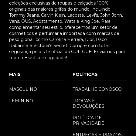
coleções exclusivas de roupas e calçados 100%
originais das maiores grifes do mundo, incluindo
Tommy Jeans, Calvin Klein, Lacoste, Levi's, John John,
Vans, OUS, Acostamento, Wats e King Joe. Para
complementar seu estilo, oferecemos um setor de
cosméticos e perfumaria importada com marcas de
peso global, como Carolina Herrera, Dior, Paco
Rabanne e Victoria's Secret. Compre com total
segurança pelo site oficial da GUILGUE. Enviamos para
todo o Brasil com agilidade!
MAIS
POLÍTICAS
MASCULINO
TRABALHE CONOSCO
FEMININO
TROCAS E
DEVOLUÇÕES
POLÍTICA DE
PRIVACIDADE
ENTREGAS E PRAZOS