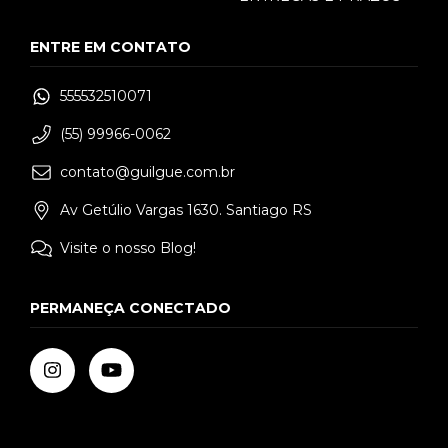
ENTRE EM CONTATO
555532510071
(55) 99966-0062
contato@guilgue.com.br
Av Getúlio Vargas 1630. Santiago RS
Visite o nosso Blog!
PERMANEÇA CONECTADO