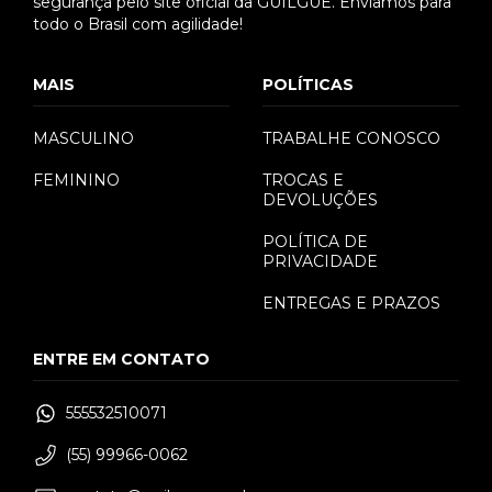
segurança pelo site oficial da GUILGUE. Enviamos para
todo o Brasil com agilidade!
MAIS
POLÍTICAS
MASCULINO
TRABALHE CONOSCO
FEMININO
TROCAS E
DEVOLUÇÕES
POLÍTICA DE
PRIVACIDADE
ENTREGAS E PRAZOS
ENTRE EM CONTATO
555532510071
(55) 99966-0062