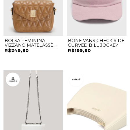
BOLSA FEMININA
BONE VANS CHECK SIDE
VIZZANO MATELASSÊ
CURVED BILL JOCKEY
CARAMELO
R$249,90
R$199,90