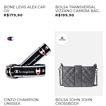
BONE LEVIS ALEX CAP
BOLSA TRANSVERSAL
OV
VIZZANO CAMERA BAG
COM ALÇA LOGOMANIA
R$179,90
R$199,90
CINTO CHAMPION
BOLSA JOHN JOHN
UNISSEX
CROSSBODY