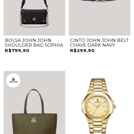
BOLSA JOHN JOHN
CINTO JOHN JOHN BELT
SHOULDER BAG SOPHIA
CHAVE DARK NAVY
R$799,90
R$299,90