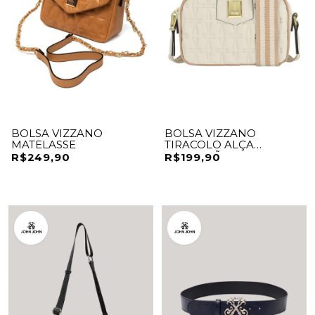
BOLSA VIZZANO
BOLSA VIZZANO
MATELASSE
TIRACOLO ALÇA
GORGURÃO - PRETO
R$249,90
R$199,90