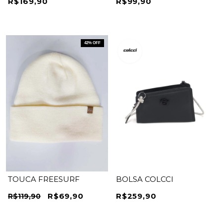
R$169,90
R$99,90
42
% OFF
TOUCA FREESURF
BOLSA COLCCI
R$69,90
R$259,90
R$119,90