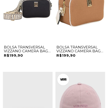
BOLSA TRANSVERSAL
BOLSA TRANSVERSAL
VIZZANO CAMERA BAG
VIZZANO CAMERA BAG
COM ALÇA LOGOMANIA
COM ALÇA LOGOMANIA
R$199,90
R$199,90