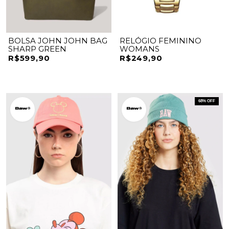
BOLSA JOHN JOHN BAG
RELÓGIO FEMININO
SHARP GREEN
WOMANS
R$599,90
R$249,90
68
% OFF