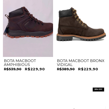
BOTA MACBOOT
BOTA MACBOOT BRONX
AMPHIBIOUS
VIDIGAL
R$229,90
R$229,90
R$539,90
R$389,90
20
% OFF