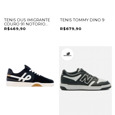
TENIS OUS IMIGRANTE
TENIS TOMMY DINO 9
COURO 91 NOTORIO
ESSENCIAL
R$469,90
R$679,90