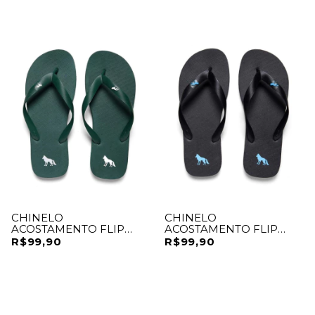
CHINELO
CHINELO
ACOSTAMENTO FLIP
ACOSTAMENTO FLIP
FLOP
FLOP
R$99,90
R$99,90