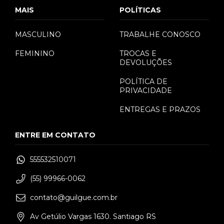
MAIS
POLÍTICAS
MASCULINO
TRABALHE CONOSCO
FEMININO
TROCAS E
DEVOLUÇÕES
POLÍTICA DE
PRIVACIDADE
ENTREGAS E PRAZOS
ENTRE EM CONTATO
555532510071
(55) 99966-0062
contato@guilgue.com.br
Av Getúlio Vargas 1630. Santiago RS