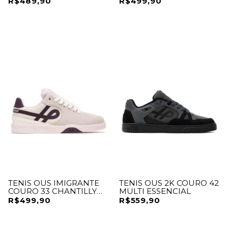
R$489,90
R$499,90
TENIS OUS IMIGRANTE
TENIS OUS 2K COURO 42
COURO 33 CHANTILLY
MULTI ESSENCIAL
MONO ESSENCIAL
R$499,90
R$559,90