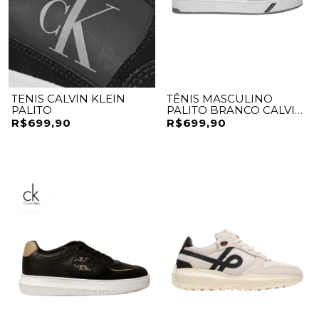
TENIS CALVIN KLEIN
TÊNIS MASCULINO
PALITO
PALITO BRANCO CALVIN
KLEIN JEANS
R$699,90
R$699,90