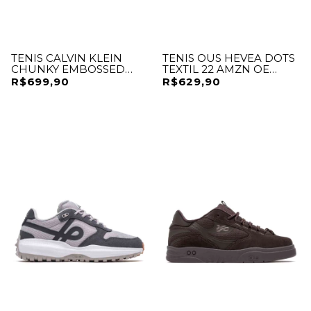
TENIS CALVIN KLEIN
TENIS OUS HEVEA DOTS
CHUNKY EMBOSSED
TEXTIL 22 AMZN OE
LAYERS
BEGE
R$699,90
R$629,90