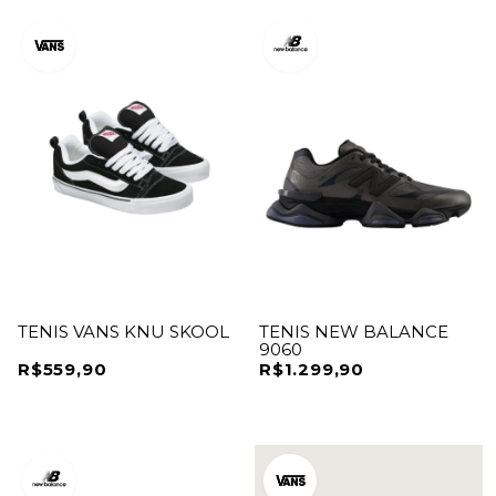
TENIS VANS KNU SKOOL
TENIS NEW BALANCE
9060
R$559,90
R$1.299,90