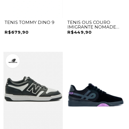
TENIS TOMMY DINO 9
TENIS OUS COURO
IMIGRANTE NOMADE
ESSESNCIAL
R$679,90
R$449,90