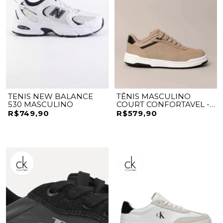
TENIS NEW BALANCE
TÊNIS MASCULINO
530 MASCULINO
COURT CONFORTAVEL -
CALVIN KLEIN JEANS
R$749,90
R$579,90