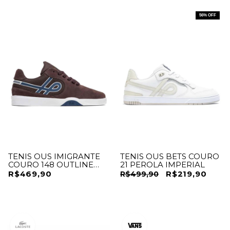
56
% OFF
TENIS OUS IMIGRANTE
TENIS OUS BETS COURO
COURO 148 OUTLINE
21 PEROLA IMPERIAL
ESSENCIAL
R$469,90
R$219,90
R$499,90