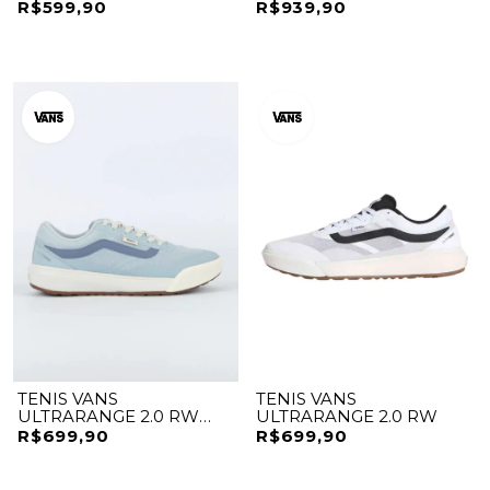
R$599,90
R$939,90
TENIS VANS
TENIS VANS
ULTRARANGE 2.0 RW
ULTRARANGE 2.0 RW
AZUL CLARO
R$699,90
R$699,90