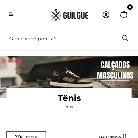
0
Tênis
Tênis
FILTROS