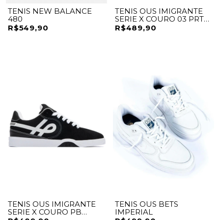
TENIS NEW BALANCE
TENIS OUS IMIGRANTE
480
SERIE X COURO 03 PRT
FURTA COR ESSENCIAL
R$549,90
R$489,90
TENIS OUS IMIGRANTE
TENIS OUS BETS
SERIE X COURO PB
IMPERIAL
ESSENCIAL