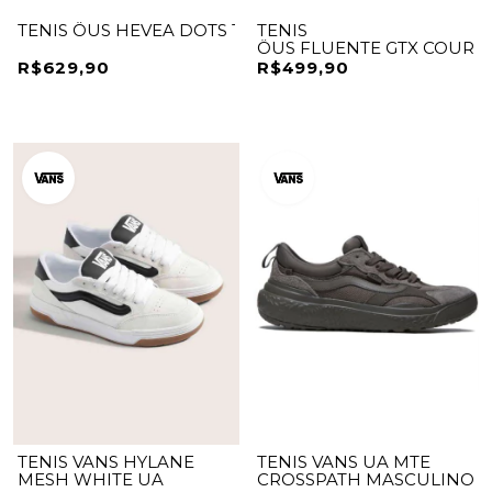
TENIS ÖUS HEVEA DOTS TÊXTIL 24
TENIS
ÖUS FLUENTE GTX COURO
R$629,90
R$499,90
TENIS VANS HYLANE
TENIS VANS UA MTE
MESH WHITE UA
CROSSPATH MASCULINO