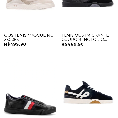
OUS TENIS MASCULINO
TENIS OUS IMIGRANTE
350053
COURO 91 NOTORIO
ESSENCIAL
R$499,90
R$469,90