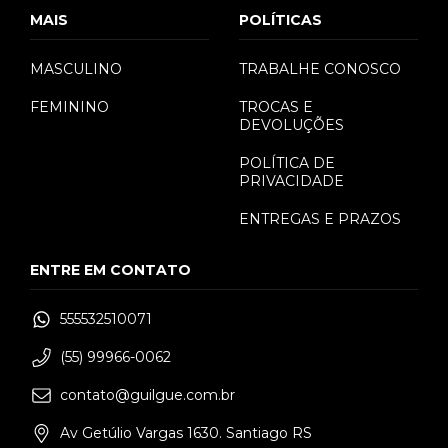
MAIS
POLÍTICAS
MASCULINO
TRABALHE CONOSCO
FEMININO
TROCAS E
DEVOLUÇÕES
POLÍTICA DE
PRIVACIDADE
ENTREGAS E PRAZOS
ENTRE EM CONTATO
555532510071
(55) 99966-0062
contato@guilgue.com.br
Av Getúlio Vargas 1630. Santiago RS