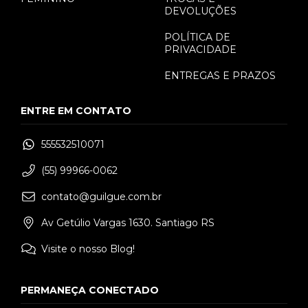
DEVOLUÇÕES
POLÍTICA DE
PRIVACIDADE
ENTREGAS E PRAZOS
ENTRE EM CONTATO
555532510071
(55) 99966-0062
contato@guilgue.com.br
Av Getúlio Vargas 1630. Santiago RS
Visite o nosso Blog!
PERMANEÇA CONECTADO