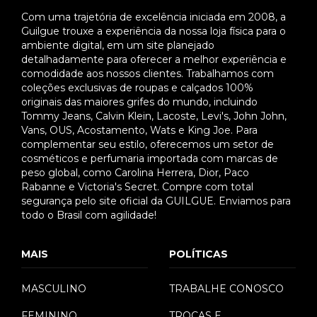
Com uma trajetória de excelência iniciada em 2008, a
Guilgue trouxe a experiência da nossa loja física para o
ambiente digital, em um site planejado
detalhadamente para oferecer a melhor experiência e
comodidade aos nossos clientes. Trabalhamos com
coleções exclusivas de roupas e calçados 100%
originais das maiores grifes do mundo, incluindo
Tommy Jeans, Calvin Klein, Lacoste, Levi's, John John,
Vans, OUS, Acostamento, Wats e King Joe. Para
complementar seu estilo, oferecemos um setor de
cosméticos e perfumaria importada com marcas de
peso global, como Carolina Herrera, Dior, Paco
Rabanne e Victoria's Secret. Compre com total
segurança pelo site oficial da GUILGUE. Enviamos para
todo o Brasil com agilidade!
MAIS
POLÍTICAS
MASCULINO
TRABALHE CONOSCO
FEMININO
TROCAS E