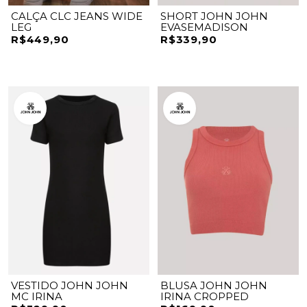
CALÇA CLC JEANS WIDE
SHORT JOHN JOHN
LEG
EVASEMADISON
R$449,90
R$339,90
VESTIDO JOHN JOHN
BLUSA JOHN JOHN
MC IRINA
IRINA CROPPED