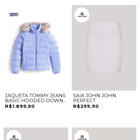
JAQUETA TOMMY JEANS
SAIA JOHN JOHN
BASIC HOODED DOWN
PERFECT
EXT
R$1.899,90
R$299,90