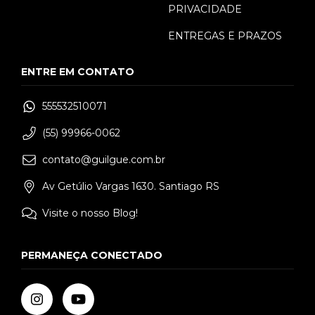
PRIVACIDADE
ENTREGAS E PRAZOS
ENTRE EM CONTATO
555532510071
(55) 99966-0062
contato@guilgue.com.br
Av Getúlio Vargas 1630. Santiago RS
Visite o nosso Blog!
PERMANEÇA CONECTADO