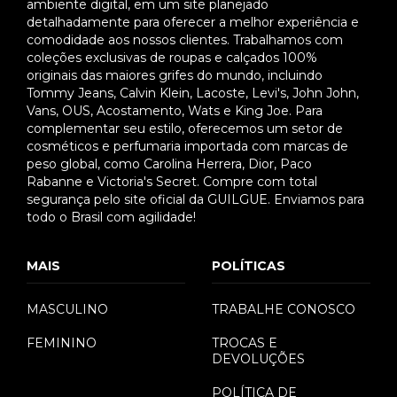
ambiente digital, em um site planejado
detalhadamente para oferecer a melhor experiência e
comodidade aos nossos clientes. Trabalhamos com
coleções exclusivas de roupas e calçados 100%
originais das maiores grifes do mundo, incluindo
Tommy Jeans, Calvin Klein, Lacoste, Levi's, John John,
Vans, OUS, Acostamento, Wats e King Joe. Para
complementar seu estilo, oferecemos um setor de
cosméticos e perfumaria importada com marcas de
peso global, como Carolina Herrera, Dior, Paco
Rabanne e Victoria's Secret. Compre com total
segurança pelo site oficial da GUILGUE. Enviamos para
todo o Brasil com agilidade!
MAIS
POLÍTICAS
MASCULINO
TRABALHE CONOSCO
FEMININO
TROCAS E
DEVOLUÇÕES
POLÍTICA DE