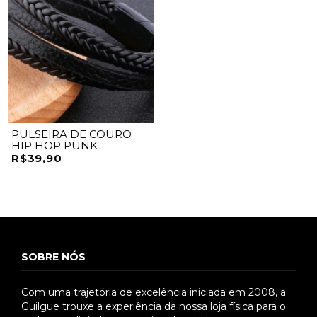
PULSEIRA DE COURO
HIP HOP PUNK
R$39,90
SOBRE NÓS
Com uma trajetória de excelência iniciada em 2008, a
Guilgue trouxe a experiência da nossa loja física para o