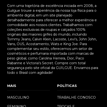
Com uma trajetória de excelência iniciada em 2008, a
Guilgue trouxe a experiência da nossa loja física para o
ambiente digital, em um site planejado
detalhadamente para oferecer a melhor experiência e
comodidade aos nossos clientes. Trabalhamos com
coleções exclusivas de roupas e calçados 100%
originais das maiores grifes do mundo, incluindo
Tommy Jeans, Calvin Klein, Lacoste, Levi's, John John,
Vans, OUS, Acostamento, Wats e King Joe. Para
complementar seu estilo, oferecemos um setor de
cosméticos e perfumaria importada com marcas de
peso global, como Carolina Herrera, Dior, Paco
Rabanne e Victoria's Secret. Compre com total
segurança pelo site oficial da GUILGUE. Enviamos para
todo o Brasil com agilidade!
MAIS
POLÍTICAS
MASCULINO
TRABALHE CONOSCO
FEMININO
TROCAS E