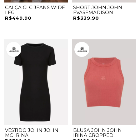
CALÇA CLC JEANS WIDE
SHORT JOHN JOHN
LEG
EVASEMADISON
R$449,90
R$339,90
VESTIDO JOHN JOHN
BLUSA JOHN JOHN
MC IRINA
IRINA CROPPED