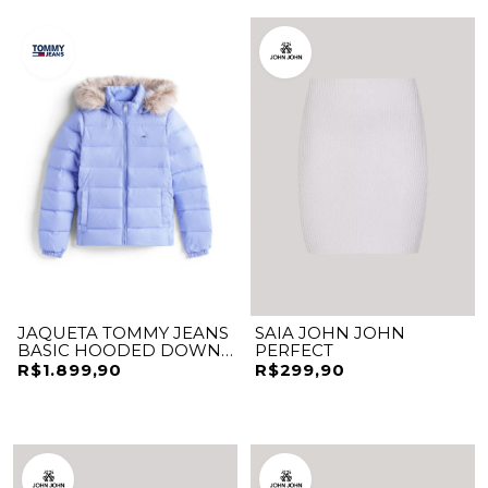
JAQUETA TOMMY JEANS
SAIA JOHN JOHN
BASIC HOODED DOWN
PERFECT
EXT
R$1.899,90
R$299,90