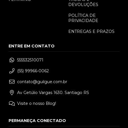
DEVOLUÇÕES
POLÍTICA DE
PRIVACIDADE
ENTREGAS E PRAZOS
ENTRE EM CONTATO
555532510071
(55) 99966-0062
contato@guilgue.com.br
Av Getúlio Vargas 1630. Santiago RS
Visite o nosso Blog!
PERMANEÇA CONECTADO