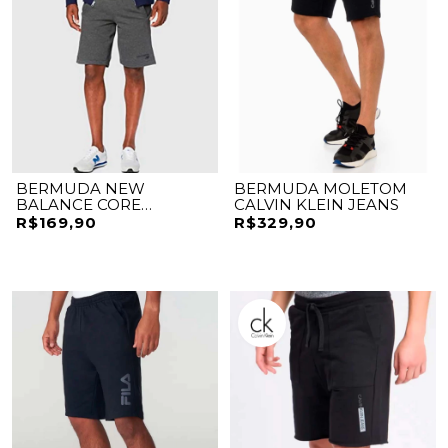
BERMUDA NEW
BERMUDA MOLETOM
BALANCE CORE
CALVIN KLEIN JEANS
BRUSHED
R$169,90
R$329,90