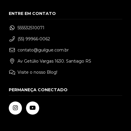
ENTRE EM CONTATO
555532510071
(55) 99966-0062
contato@guilgue.com.br
Av Getúlio Vargas 1630. Santiago RS
Visite o nosso Blog!
PERMANEÇA CONECTADO