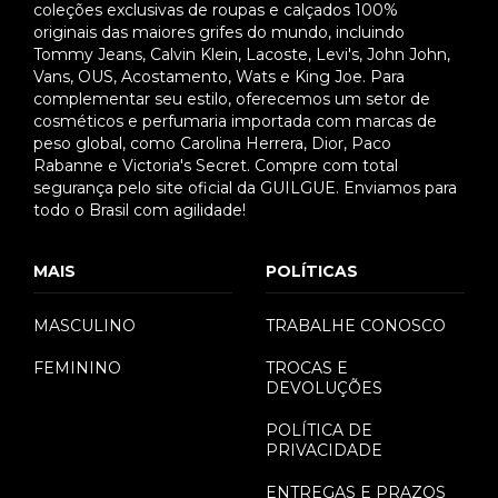
coleções exclusivas de roupas e calçados 100%
originais das maiores grifes do mundo, incluindo
Tommy Jeans, Calvin Klein, Lacoste, Levi's, John John,
Vans, OUS, Acostamento, Wats e King Joe. Para
complementar seu estilo, oferecemos um setor de
cosméticos e perfumaria importada com marcas de
peso global, como Carolina Herrera, Dior, Paco
Rabanne e Victoria's Secret. Compre com total
segurança pelo site oficial da GUILGUE. Enviamos para
todo o Brasil com agilidade!
MAIS
POLÍTICAS
MASCULINO
TRABALHE CONOSCO
FEMININO
TROCAS E
DEVOLUÇÕES
POLÍTICA DE
PRIVACIDADE
ENTREGAS E PRAZOS