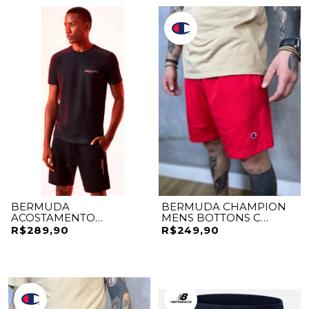
BERMUDA
BERMUDA CHAMPION
ACOSTAMENTO
MENS BOTTONS C
ELASTANO
PATCH
R$289,90
R$249,90