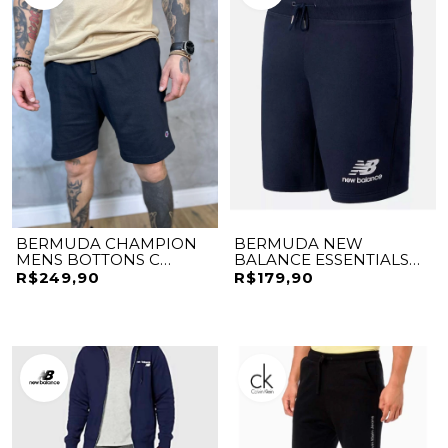
BERMUDA CHAMPION
BERMUDA NEW
MENS BOTTONS C
BALANCE ESSENTIALS
PATCH
STACKED
R$249,90
R$179,90