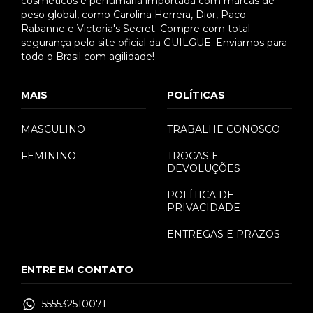
cosméticos e perfumaria importada com marcas de
peso global, como Carolina Herrera, Dior, Paco
Rabanne e Victoria's Secret. Compre com total
segurança pelo site oficial da GUILGUE. Enviamos para
todo o Brasil com agilidade!
MAIS
POLÍTICAS
MASCULINO
TRABALHE CONOSCO
FEMININO
TROCAS E
DEVOLUÇÕES
POLÍTICA DE
PRIVACIDADE
ENTREGAS E PRAZOS
ENTRE EM CONTATO
555532510071