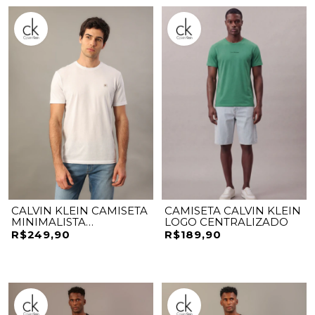
CALVIN KLEIN CAMISETA
CAMISETA CALVIN KLEIN
MINIMALISTA
LOGO CENTRALIZADO
MASCULINO CKJM130
R$249,90
R$189,90