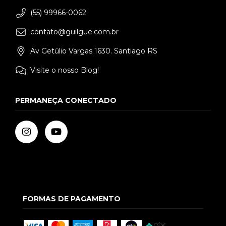
(55) 99966-0062
contato@guilgue.com.br
Av Getúlio Vargas 1630. Santiago RS
Visite o nosso Blog!
PERMANEÇA CONECTADO
FORMAS DE PAGAMENTO