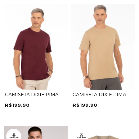
CAMISETA DIXIE PIMA
CAMISETA DIXIE PIMA
R$199,90
R$199,90