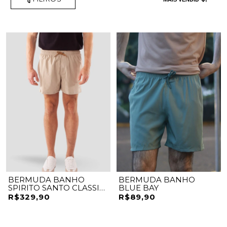
BERMUDA BANHO
BERMUDA BANHO
SPIRITO SANTO CLASSIC
BLUE BAY
MINIMAL
R$329,90
R$89,90