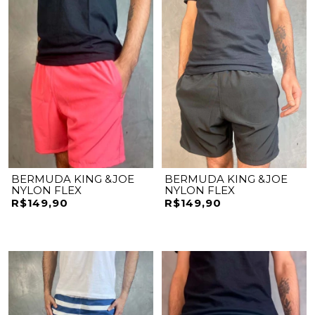
BERMUDA KING &JOE
BERMUDA KING &JOE
NYLON FLEX
NYLON FLEX
R$149,90
R$149,90