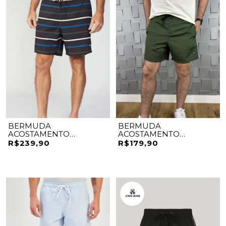
BERMUDA
BERMUDA
ACOSTAMENTO
ACOSTAMENTO
ELASTANO
ELASTANO
R$239,90
R$179,90