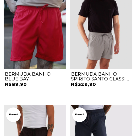
BERMUDA BANHO
BERMUDA BANHO
BLUE BAY
SPIRITO SANTO CLASSIC
MINIMAL
R$89,90
R$329,90