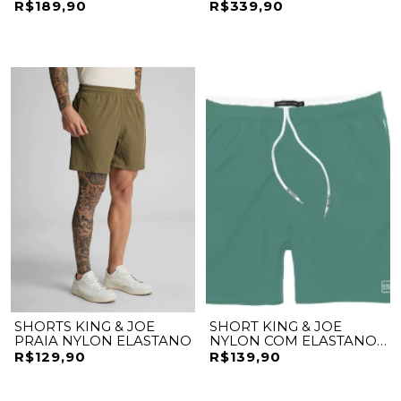
LOGO LATERAL
R$189,90
R$339,90
SHORTS KING & JOE
SHORT KING & JOE
PRAIA NYLON ELASTANO
NYLON COM ELASTANO
PRAIA
R$129,90
R$139,90