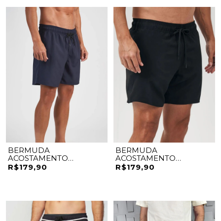
BERMUDA
BERMUDA
ACOSTAMENTO
ACOSTAMENTO
ELASTANO
ELASTANO
R$179,90
R$179,90