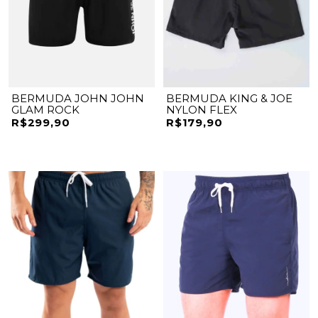
BERMUDA JOHN JOHN
BERMUDA KING & JOE
GLAM ROCK
NYLON FLEX
R$299,90
R$179,90