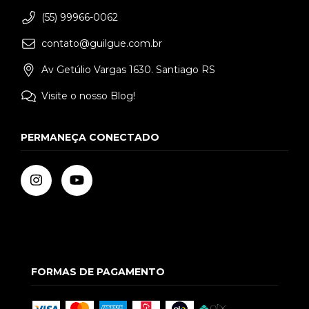
(55) 99966-0062
contato@guilgue.com.br
Av Getúlio Vargas 1630. Santiago RS
Visite o nosso Blog!
PERMANEÇA CONECTADO
FORMAS DE PAGAMENTO