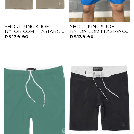
SHORT KING & JOE
SHORT KING & JOE
NYLON COM ELASTANO
NYLON COM ELASTANO
PRAIA
PRAIA
R$139,90
R$139,90