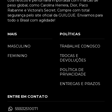
cosméticos e perfumaria importada com marcas de
peso global, como Carolina Herrera, Dior, Paco
Rabanne e Victoria's Secret. Compre com total
segurança pelo site oficial da GUILGUE. Enviamos para
todo o Brasil com agilidade!
MAIS
POLÍTICAS
MASCULINO
TRABALHE CONOSCO
FEMININO
TROCAS E
DEVOLUÇÕES
POLÍTICA DE
PRIVACIDADE
ENTREGAS E PRAZOS
ENTRE EM CONTATO
555532510071