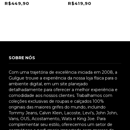
DRAWSTRING
DRAWSTRING
R$449,90
R$419,90
SOBRE NÓS
Com uma trajetória de excelência iniciada em 2008, a
Guilgue trouxe a experiência da nossa loja física para o
ambiente digital, em um site planejado
detalhadamente para oferecer a melhor experiência e
comodidade aos nossos clientes. Trabalhamos com
coleções exclusivas de roupas e calçados 100%
originais das maiores grifes do mundo, incluindo
Tommy Jeans, Calvin Klein, Lacoste, Levi's, John John,
Vans, OUS, Acostamento, Wats e King Joe. Para
complementar seu estilo, oferecemos um setor de