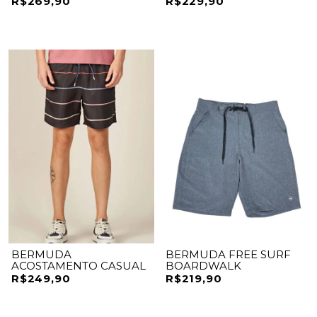
R$269,90
R$229,90
BERMUDA
BERMUDA FREE SURF
ACOSTAMENTO CASUAL
BOARDWALK
R$249,90
R$219,90