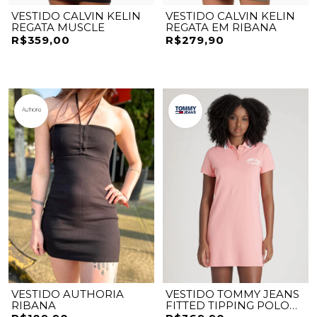
VESTIDO CALVIN KELIN
VESTIDO CALVIN KELIN
REGATA MUSCLE
REGATA EM RIBANA
R$359,00
R$279,90
VESTIDO AUTHORIA
VESTIDO TOMMY JEANS
RIBANA
FITTED TIPPING POLO
DRESS SLIM FIT