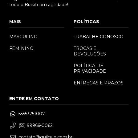
todo o Brasil com agilidade!
MAIS
POLÍTICAS
MASCULINO
TRABALHE CONOSCO
FEMININO
TROCAS E
DEVOLUÇÕES
POLÍTICA DE
PRIVACIDADE
ENTREGAS E PRAZOS
ENTRE EM CONTATO
555532510071
(55) 99966-0062
contato@guilgue.com.br