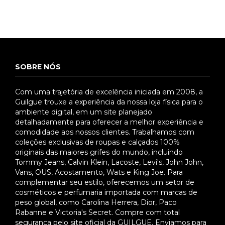
SOBRE NÓS
Com uma trajetória de excelência iniciada em 2008, a
Guilgue trouxe a experiência da nossa loja física para o
ambiente digital, em um site planejado
detalhadamente para oferecer a melhor experiência e
comodidade aos nossos clientes. Trabalhamos com
coleções exclusivas de roupas e calçados 100%
originais das maiores grifes do mundo, incluindo
Tommy Jeans, Calvin Klein, Lacoste, Levi's, John John,
Vans, OUS, Acostamento, Wats e King Joe. Para
complementar seu estilo, oferecemos um setor de
cosméticos e perfumaria importada com marcas de
peso global, como Carolina Herrera, Dior, Paco
Rabanne e Victoria's Secret. Compre com total
segurança pelo site oficial da GUILGUE. Enviamos para