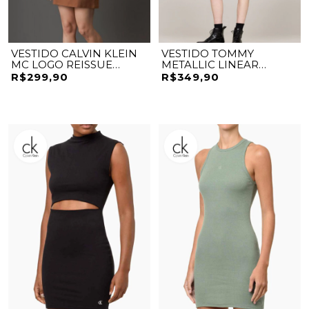
VESTIDO CALVIN KLEIN
VESTIDO TOMMY
MC LOGO REISSUE
METALLIC LINEAR
EMBOSSED
BODYCON
R$299,90
R$349,90