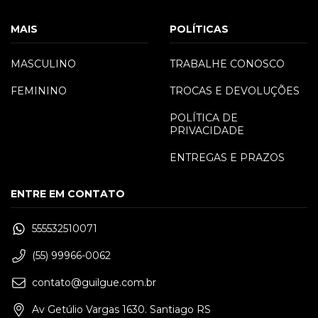
MAIS
POLÍTICAS
MASCULINO
TRABALHE CONOSCO
FEMININO
TROCAS E DEVOLUÇÕES
POLÍTICA DE
PRIVACIDADE
ENTREGAS E PRAZOS
ENTRE EM CONTATO
555532510071
(55) 99966-0062
contato@guilgue.com.br
Av Getúlio Vargas 1630. Santiago RS