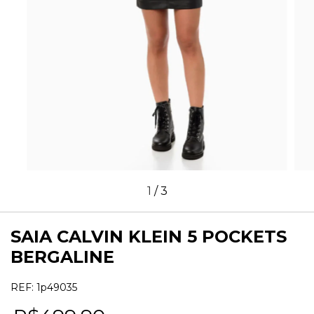
1
/
3
SAIA CALVIN KLEIN 5 POCKETS
BERGALINE
REF:
1p49035