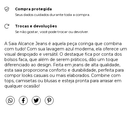
Compra protegida
Seus dados cuidados durante toda a compra.
Trocas e devoluções
Se não gostar, você pode trocar ou devolver.
A Saia Alcance Jeans é aquela peça coringa que combina
com tudo! Com sua lavagem azul moderna, ela oferece um
visual despojado e versátil. O destaque fica por conta dos
bolsos faca, que além de serem práticos, dão um toque
diferenciado ao design. Feita em jeans de alta qualidade,
esta saia proporciona conforto e durabilidade, perfeita para
compor looks casuais ou mais elaborados. Combine com
tops, camisetas ou blusas e esteja pronta para arrasar em
qualquer ocasião!