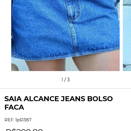
1
/
3
SAIA ALCANCE JEANS BOLSO
FACA
REF:
1p61387