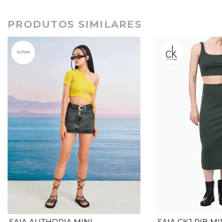
PRODUTOS SIMILARES
SAIA AUTHORIA MINI
SAIA CKJ RIB MI