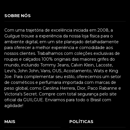
SOBRE NÓS
Com uma trajetória de excelência iniciada em 2008, a
Guilgue trouxe a experiência da nossa loja física para o
ambiente digital, em um site planejado detalhadamente
para oferecer a melhor experiência e comodidade aos
nossos clientes. Trabalhamos com coleções exclusivas de
roupas e calçados 100% originais das maiores grifes do
mundo, incluindo Tommy Jeans, Calvin Klein, Lacoste,
Levi's, John John, Vans, OUS, Acostamento, Wats e King
Joe. Para complementar seu estilo, oferecemos um setor
de cosméticos e perfumaria importada com marcas de
peso global, como Carolina Herrera, Dior, Paco Rabanne e
Victoria's Secret. Compre com total segurança pelo site
oficial da GUILGUE. Enviamos para todo o Brasil com
agilidade!
MAIS
POLÍTICAS