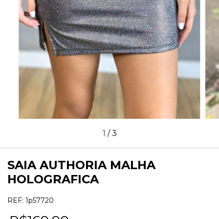
1
/
3
SAIA AUTHORIA MALHA
HOLOGRAFICA
REF:
1p57720