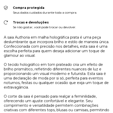
Compra protegida
Seus dados cuidados durante toda a compra.
Trocas e devoluções
Se não gostar, você pode trocar ou devolver.
A saia Authoria em malha holográfica prata é uma peça
deslumbrante que incorpora brilho e estilo de maneira única.
Confeccionada com precisão nos detalhes, esta saia é uma
escolha perfeita para quem deseja adicionar um toque de
glamour ao visual.
O tecido holográfico em tom prateado cria um efeito de
brilho prismático, refletindo diferentes nuances de luz e
proporcionando um visual moderno e futurista. Esta saia é
uma declaração de moda por si só, perfeita para eventos
noturnos, festas ou qualquer ocasião que exija um toque de
extravagância.
O corte da saia é pensado para realçar a feminilidade,
oferecendo um ajuste confortável e elegante. Seu
comprimento e versatilidade permitem combinações
criativas com diferentes tops, blusas ou camisas, permitindo