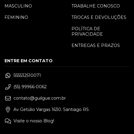
MASCULINO
TRABALHE CONOSCO
FEMININO
TROCAS E DEVOLUÇÕES
POLÍTICA DE
PRIVACIDADE
ENTREGAS E PRAZOS
ENTRE EM CONTATO
555532510071
(55) 99966-0062
contato@guilgue.com.br
Av Getúlio Vargas 1630. Santiago RS
Visite o nosso Blog!