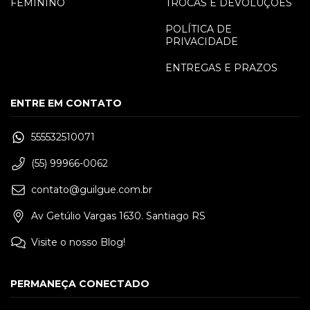
FEMININO
TROCAS E DEVOLUÇÕES
POLÍTICA DE
PRIVACIDADE
ENTREGAS E PRAZOS
ENTRE EM CONTATO
555532510071
(55) 99966-0062
contato@guilgue.com.br
Av Getúlio Vargas 1630. Santiago RS
Visite o nosso Blog!
PERMANEÇA CONECTADO