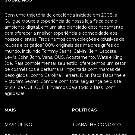
SOBRE NÓS
Com uma trajetória de excelência iniciada em 2008, a
Guilgue trouxe a experiência da nossa loja física para o
ambiente digital, em um site planejado detalhadamente
para oferecer a melhor experiência e comodidade aos
nossos clientes. Trabalhamos com coleções exclusivas de
roupas e calçados 100% originais das maiores grifes do
mundo, incluindo Tommy Jeans, Calvin Klein, Lacoste,
Levi's, John John, Vans, OUS, Acostamento, Wats e King
Joe. Para complementar seu estilo, oferecemos um setor
de cosméticos e perfumaria importada com marcas de
peso global, como Carolina Herrera, Dior, Paco Rabanne e
Victoria's Secret. Compre com total segurança pelo site
oficial da GUILGUE. Enviamos para todo o Brasil com
agilidade!
MAIS
POLÍTICAS
MASCULINO
TRABALHE CONOSCO