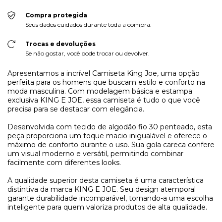
Compra protegida
Seus dados cuidados durante toda a compra.
Trocas e devoluções
Se não gostar, você pode trocar ou devolver.
Apresentamos a incrível Camiseta King Joe, uma opção
perfeita para os homens que buscam estilo e conforto na
moda masculina. Com modelagem básica e estampa
exclusiva KING E JOE, essa camiseta é tudo o que você
precisa para se destacar com elegância.
Desenvolvida com tecido de algodão fio 30 penteado, esta
peça proporciona um toque macio inigualável e oferece o
máximo de conforto durante o uso. Sua gola careca confere
um visual moderno e versátil, permitindo combinar
facilmente com diferentes looks.
A qualidade superior desta camiseta é uma característica
distintiva da marca KING E JOE. Seu design atemporal
garante durabilidade incomparável, tornando-a uma escolha
inteligente para quem valoriza produtos de alta qualidade.