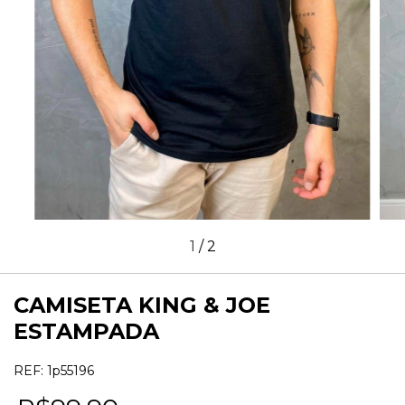
1
/
2
CAMISETA KING & JOE
ESTAMPADA
REF:
1p55196