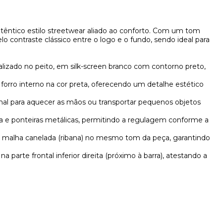
êntico estilo streetwear aliado ao conforto. Com um tom
o contraste clássico entre o logo e o fundo, sendo ideal para
lizado no peito, em silk-screen branco com contorno preto,
orro interno na cor preta, oferecendo um detalhe estético
onal para aquecer as mãos ou transportar pequenos objetos
ta e ponteiras metálicas, permitindo a regulagem conforme a
malha canelada (ribana) no mesmo tom da peça, garantindo
parte frontal inferior direita (próximo à barra), atestando a