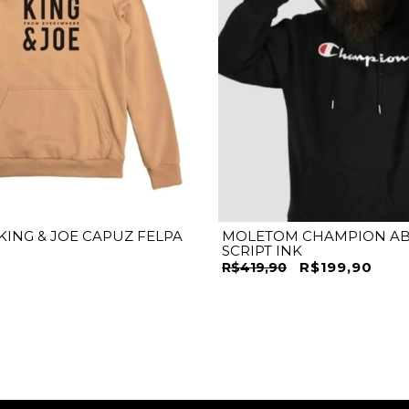
ING & JOE CAPUZ FELPA
MOLETOM CHAMPION AB
SCRIPT INK
R$199,90
R$419,90