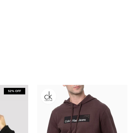
52
% OFF