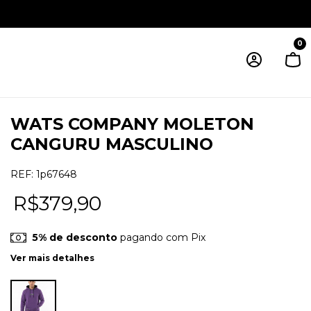
0
WATS COMPANY MOLETON
CANGURU MASCULINO
REF:
1p67648
R$379,90
5% de desconto
pagando com Pix
Ver mais detalhes