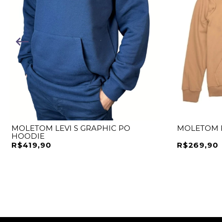
MOLETOM LEVI S GRAPHIC PO
MOLETOM K
HOODIE
R$419,90
R$269,90