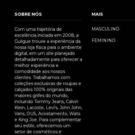
SOBRE NÓS
MAIS
MASCULINO
Com uma trajetória de
excelência iniciada em 2008, a
FEMININO
Guilgue trouxe a experiência da
nossa loja física para o ambiente
P
M
G
GG
digital, em um site planejado
detalhadamente para oferecer a
melhor experiência e
comodidade aos nossos
clientes. Trabalhamos com
coleções exclusivas de roupas e
calçados 100% originais das
maiores grifes do mundo,
incluindo Tommy Jeans, Calvin
Klein, Lacoste, Levi's, John John,
Vans, OUS, Acostamento, Wats
e King Joe. Para complementar
seu estilo, oferecemos um
setor de cosméticos e