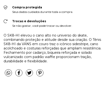
Compra protegida
Seus dados cuidados durante toda a compra.
Trocas e devoluções
Se não gostar, você pode trocar ou devolver.
O SK8-HI elevou o cano alto no universo do skate,
combinando proteção e atitude desde sua criação. O Tênis
SK8-HI da VANS em couro traz o icônico sidestripe, cano
acolchoado e costuras reforçadas que ampliam resistência.
Fechamento por cadarço, biqueira reforçada e solado
vulcanizado com padrão waffle proporcionam tração,
durabilidade e flexibilidade.