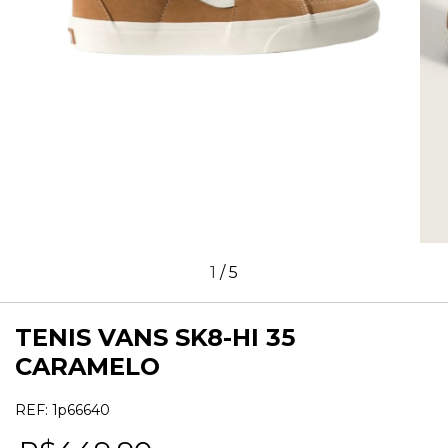
1
/
5
TENIS VANS SK8-HI 35
CARAMELO
REF:
1p66640