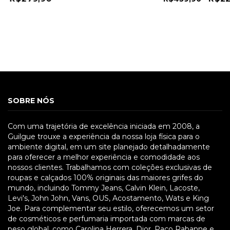
SOBRE NÓS
Com uma trajetória de excelência iniciada em 2008, a
Guilgue trouxe a experiência da nossa loja física para o
ambiente digital, em um site planejado detalhadamente
para oferecer a melhor experiência e comodidade aos
nossos clientes. Trabalhamos com coleções exclusivas de
roupas e calçados 100% originais das maiores grifes do
mundo, incluindo Tommy Jeans, Calvin Klein, Lacoste,
Levi's, John John, Vans, OUS, Acostamento, Wats e King
Joe. Para complementar seu estilo, oferecemos um setor
de cosméticos e perfumaria importada com marcas de
peso global, como Carolina Herrera, Dior, Paco Rabanne e