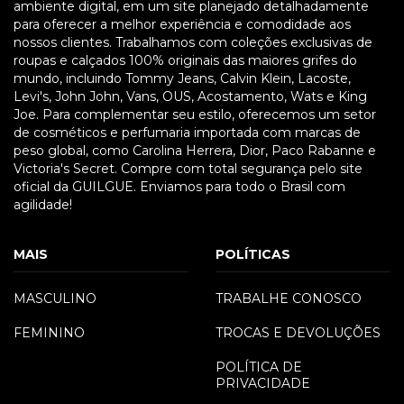
ambiente digital, em um site planejado detalhadamente
para oferecer a melhor experiência e comodidade aos
nossos clientes. Trabalhamos com coleções exclusivas de
roupas e calçados 100% originais das maiores grifes do
mundo, incluindo Tommy Jeans, Calvin Klein, Lacoste,
Levi's, John John, Vans, OUS, Acostamento, Wats e King
Joe. Para complementar seu estilo, oferecemos um setor
de cosméticos e perfumaria importada com marcas de
peso global, como Carolina Herrera, Dior, Paco Rabanne e
Victoria's Secret. Compre com total segurança pelo site
oficial da GUILGUE. Enviamos para todo o Brasil com
agilidade!
MAIS
POLÍTICAS
MASCULINO
TRABALHE CONOSCO
FEMININO
TROCAS E DEVOLUÇÕES
POLÍTICA DE
PRIVACIDADE