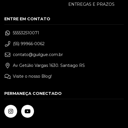
ENTREGAS E PRAZOS
ENTRE EM CONTATO
555532510071
(55) 99966-0062
contato@guilgue.com.br
Av Getúlio Vargas 1630. Santiago RS
Visite o nosso Blog!
PERMANEÇA CONECTADO