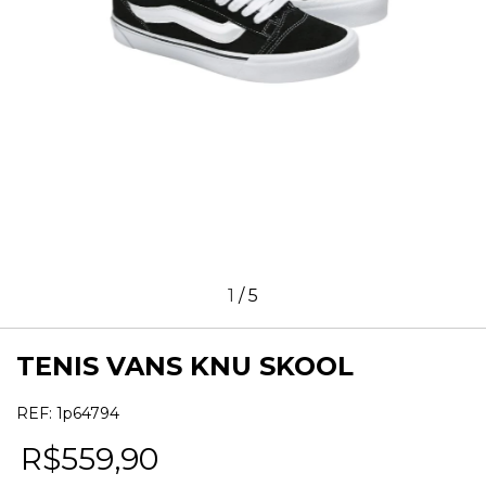
1
/
5
TENIS VANS KNU SKOOL
REF:
1p64794
R$559,90