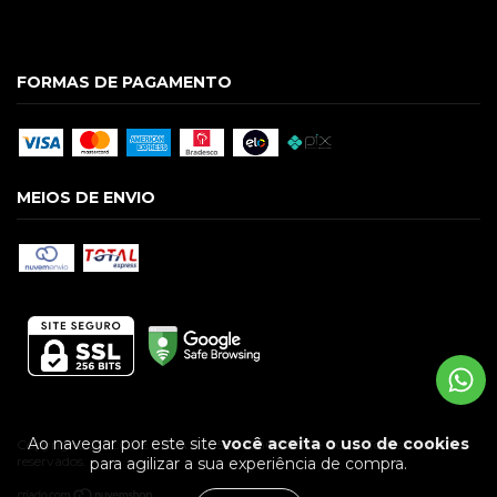
FORMAS DE PAGAMENTO
MEIOS DE ENVIO
Ao navegar por este site
você aceita o uso de cookies
Copyright GUILGUE LTDA - 09586928000174 - 2026. Todos os direitos
reservados.
para agilizar a sua experiência de compra.