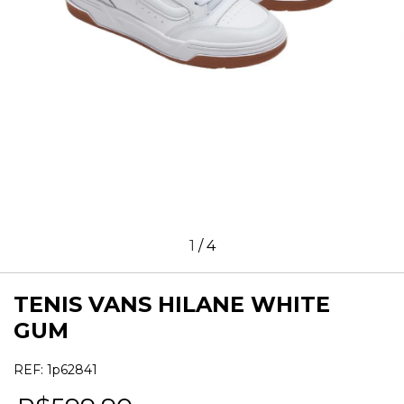
1
/
4
TENIS VANS HILANE WHITE
GUM
REF:
1p62841