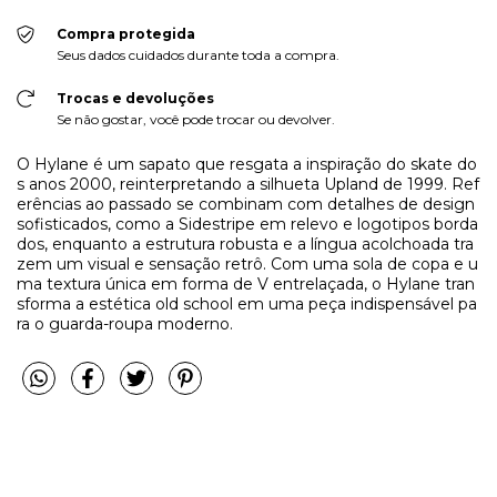
Compra protegida
Seus dados cuidados durante toda a compra.
Trocas e devoluções
Se não gostar, você pode trocar ou devolver.
O Hylane é um sapato que resgata a inspiração do skate do
s anos 2000, reinterpretando a silhueta Upland de 1999. Ref
erências ao passado se combinam com detalhes de design
sofisticados, como a Sidestripe em relevo e logotipos borda
dos, enquanto a estrutura robusta e a língua acolchoada tra
zem um visual e sensação retrô. Com uma sola de copa e u
ma textura única em forma de V entrelaçada, o Hylane tran
sforma a estética old school em uma peça indispensável pa
ra o guarda-roupa moderno.