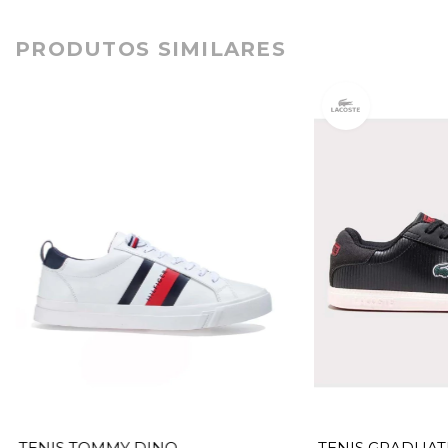
PRODUTOS SIMILARES
TENIS TOMMY DINO
TENIS GRADUAT