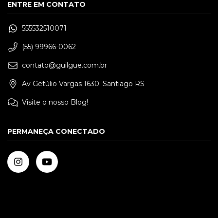
ENTRE EM CONTATO
555532510071
(55) 99966-0062
contato@guilgue.com.br
Av Getúlio Vargas 1630. Santiago RS
Visite o nosso Blog!
PERMANEÇA CONECTADO