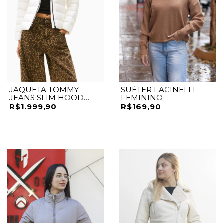
JAQUETA TOMMY
SUÉTER FACINELLI
JEANS SLIM HOOD
FEMININO
PRNT DOWN JCKT
R$1.999,90
R$169,90
BRANCO