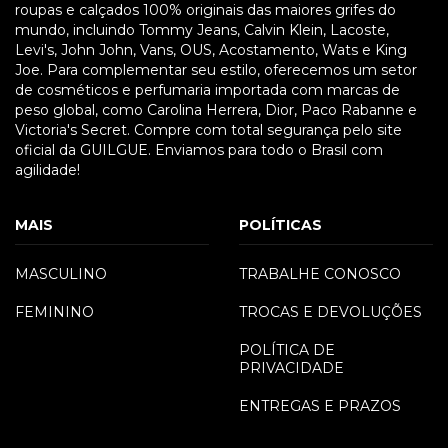
roupas e calçados 100% originais das maiores grifes do
mundo, incluindo Tommy Jeans, Calvin Klein, Lacoste,
Levi's, John John, Vans, OUS, Acostamento, Wats e King
Joe. Para complementar seu estilo, oferecemos um setor
de cosméticos e perfumaria importada com marcas de
peso global, como Carolina Herrera, Dior, Paco Rabanne e
Victoria's Secret. Compre com total segurança pelo site
oficial da GUILGUE. Enviamos para todo o Brasil com
agilidade!
MAIS
POLÍTICAS
MASCULINO
TRABALHE CONOSCO
FEMININO
TROCAS E DEVOLUÇÕES
POLÍTICA DE
PRIVACIDADE
ENTREGAS E PRAZOS