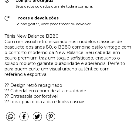
Compra protegida
Seus dados cuidados durante toda a compra.
Trocas e devoluções
Se não gostar, você pode trocar ou devolver.
Tênis New Balance BB80
Com um visual retrô inspirado nos modelos clássicos de
basquete dos anos 80, o BB80 combina estilo vintage com
o conforto moderno da New Balance. Seu cabedal em
couro premium traz um toque sofisticado, enquanto o
solado robusto garante durabilidade e aderência. Perfeito
para quem curte um visual urbano autêntico com
referência esportiva.
?? Design retrô repaginado
?? Cabedal em couro de alta qualidade
?? Entressola confortável
?? Ideal para o dia a dia e looks casuais