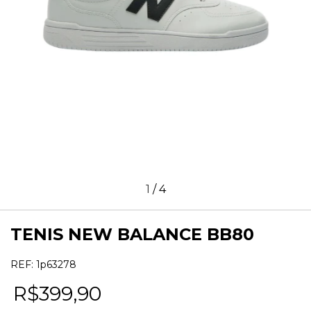
1
/
4
TENIS NEW BALANCE BB80
REF:
1p63278
R$399,90