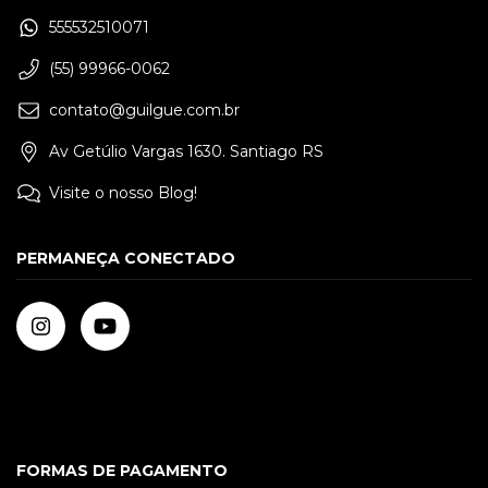
555532510071
(55) 99966-0062
contato@guilgue.com.br
Av Getúlio Vargas 1630. Santiago RS
Visite o nosso Blog!
PERMANEÇA CONECTADO
FORMAS DE PAGAMENTO