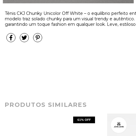
Tênis CKJ Chunky Unicolor Off White – o equilíbrio perfeito e
modelo traz solado chunky para um visual trendy e autêntico.
garantindo um toque fashion em qualquer look. Leve, estiloso 
PRODUTOS SIMILARES
61
% OFF