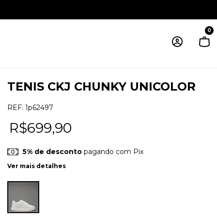
0
TENIS CKJ CHUNKY UNICOLOR
REF:
1p62497
R$699,90
5% de desconto
pagando com Pix
Ver mais detalhes