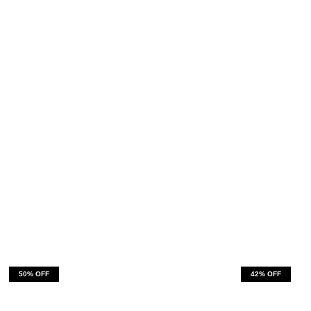
50
% OFF
42
% OFF