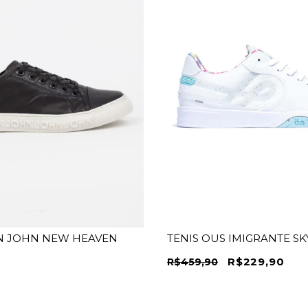
N JOHN NEW HEAVEN
TENIS OUS IMIGRANTE S
R$229,90
R$459,90