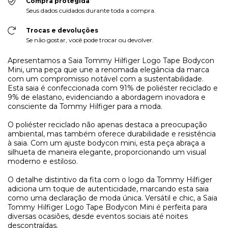
Compra protegida
Seus dados cuidados durante toda a compra.
Trocas e devoluções
Se não gostar, você pode trocar ou devolver.
Apresentamos a Saia Tommy Hilfiger Logo Tape Bodycon
Mini, uma peça que une a renomada elegância da marca
com um compromisso notável com a sustentabilidade.
Esta saia é confeccionada com 91% de poliéster reciclado e
9% de elastano, evidenciando a abordagem inovadora e
consciente da Tommy Hilfiger para a moda.
O poliéster reciclado não apenas destaca a preocupação
ambiental, mas também oferece durabilidade e resistência
à saia. Com um ajuste bodycon mini, esta peça abraça a
silhueta de maneira elegante, proporcionando um visual
moderno e estiloso.
O detalhe distintivo da fita com o logo da Tommy Hilfiger
adiciona um toque de autenticidade, marcando esta saia
como uma declaração de moda única. Versátil e chic, a Saia
Tommy Hilfiger Logo Tape Bodycon Mini é perfeita para
diversas ocasiões, desde eventos sociais até noites
descontraídas.