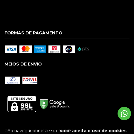
FORMAS DE PAGAMENTO
MEIOS DE ENVIO
Ao navegar por este site
você aceita o uso de cookies
Copyright GUILGUE LTDA - 09586928000174 - 2026. Todos os direitos