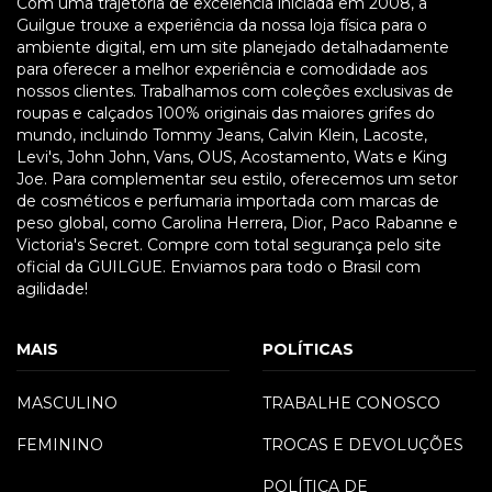
Com uma trajetória de excelência iniciada em 2008, a
Guilgue trouxe a experiência da nossa loja física para o
ambiente digital, em um site planejado detalhadamente
para oferecer a melhor experiência e comodidade aos
nossos clientes. Trabalhamos com coleções exclusivas de
roupas e calçados 100% originais das maiores grifes do
mundo, incluindo Tommy Jeans, Calvin Klein, Lacoste,
Levi's, John John, Vans, OUS, Acostamento, Wats e King
Joe. Para complementar seu estilo, oferecemos um setor
de cosméticos e perfumaria importada com marcas de
peso global, como Carolina Herrera, Dior, Paco Rabanne e
Victoria's Secret. Compre com total segurança pelo site
oficial da GUILGUE. Enviamos para todo o Brasil com
agilidade!
MAIS
POLÍTICAS
MASCULINO
TRABALHE CONOSCO
FEMININO
TROCAS E DEVOLUÇÕES
POLÍTICA DE