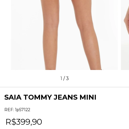
1
/
3
SAIA TOMMY JEANS MINI
REF:
1p57122
R$399,90