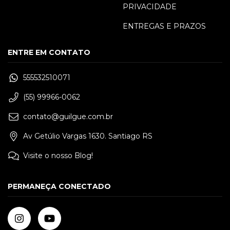
PRIVACIDADE
ENTREGAS E PRAZOS
ENTRE EM CONTATO
555532510071
(55) 99966-0062
contato@guilgue.com.br
Av Getúlio Vargas 1630. Santiago RS
Visite o nosso Blog!
PERMANEÇA CONECTADO