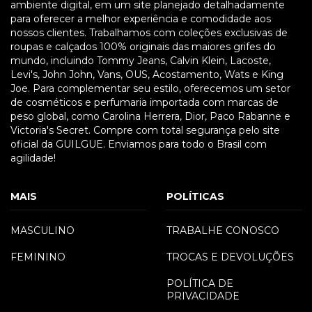
ambiente digital, em um site planejado detalhadamente
para oferecer a melhor experiência e comodidade aos
nossos clientes. Trabalhamos com coleções exclusivas de
roupas e calçados 100% originais das maiores grifes do
mundo, incluindo Tommy Jeans, Calvin Klein, Lacoste,
Levi's, John John, Vans, OUS, Acostamento, Wats e King
Joe. Para complementar seu estilo, oferecemos um setor
de cosméticos e perfumaria importada com marcas de
peso global, como Carolina Herrera, Dior, Paco Rabanne e
Victoria's Secret. Compre com total segurança pelo site
oficial da GUILGUE. Enviamos para todo o Brasil com
agilidade!
MAIS
POLÍTICAS
MASCULINO
TRABALHE CONOSCO
FEMININO
TROCAS E DEVOLUÇÕES
POLÍTICA DE
PRIVACIDADE