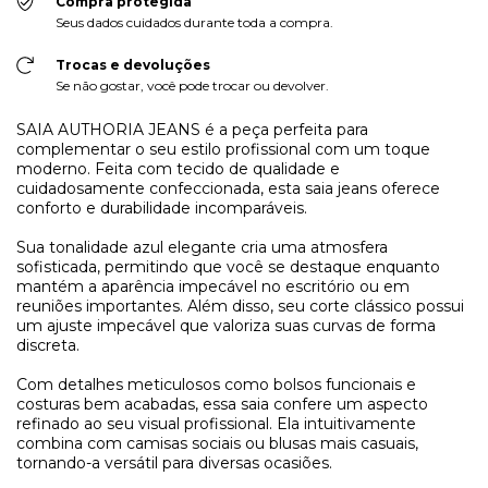
Compra protegida
Seus dados cuidados durante toda a compra.
Trocas e devoluções
Se não gostar, você pode trocar ou devolver.
SAIA AUTHORIA JEANS é a peça perfeita para
complementar o seu estilo profissional com um toque
moderno. Feita com tecido de qualidade e
cuidadosamente confeccionada, esta saia jeans oferece
conforto e durabilidade incomparáveis.
Sua tonalidade azul elegante cria uma atmosfera
sofisticada, permitindo que você se destaque enquanto
mantém a aparência impecável no escritório ou em
reuniões importantes. Além disso, seu corte clássico possui
um ajuste impecável que valoriza suas curvas de forma
discreta.
Com detalhes meticulosos como bolsos funcionais e
costuras bem acabadas, essa saia confere um aspecto
refinado ao seu visual profissional. Ela intuitivamente
combina com camisas sociais ou blusas mais casuais,
tornando-a versátil para diversas ocasiões.