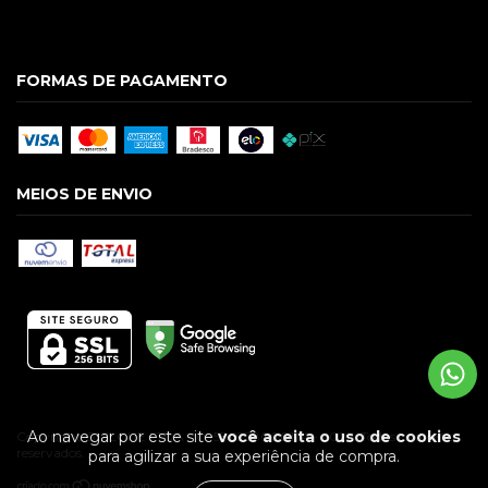
FORMAS DE PAGAMENTO
MEIOS DE ENVIO
Ao navegar por este site
você aceita o uso de cookies
Copyright GUILGUE LTDA - 09586928000174 - 2026. Todos os direitos
reservados.
para agilizar a sua experiência de compra.