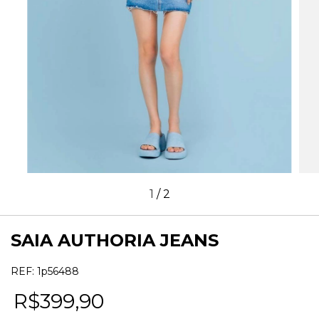
1
/
2
SAIA AUTHORIA JEANS
REF:
1p56488
R$399,90