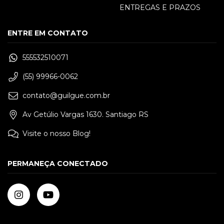
ENTREGAS E PRAZOS
ENTRE EM CONTATO
555532510071
(55) 99966-0062
contato@guilgue.com.br
Av Getúlio Vargas 1630. Santiago RS
Visite o nosso Blog!
PERMANEÇA CONECTADO