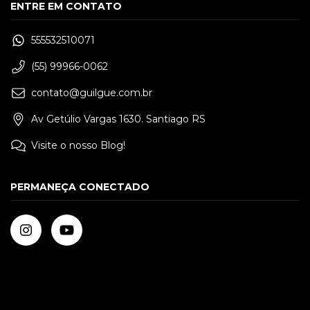
ENTRE EM CONTATO
555532510071
(55) 99966-0062
contato@guilgue.com.br
Av Getúlio Vargas 1630. Santiago RS
Visite o nosso Blog!
PERMANEÇA CONECTADO