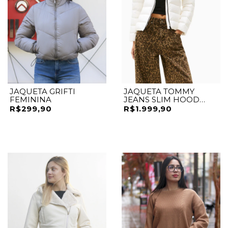
JAQUETA GRIFTI
JAQUETA TOMMY
FEMININA
JEANS SLIM HOOD
PRNT DOWN JCKT
R$299,90
R$1.999,90
BRANCO