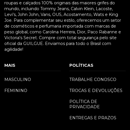
roupas e calçados 100% originais das maiores grifes do
mundo, incluindo Tommy Jeans, Calvin Klein, Lacoste,
Levi's, John John, Vans, OUS, Acostamento, Wats e King
Joe. Para complementar seu estilo, oferecemos um setor
de cosméticos e perfumaria importada com marcas de
peso global, como Carolina Herrera, Dior, Paco Rabanne e
Victoria's Secret. Compre com total segurança pelo site
oficial da GUILGUE. Enviamos para todo o Brasil com
agilidade!
MAIS
POLÍTICAS
MASCULINO
TRABALHE CONOSCO
FEMININO
TROCAS E DEVOLUÇÕES
POLÍTICA DE
PRIVACIDADE
ENTREGAS E PRAZOS