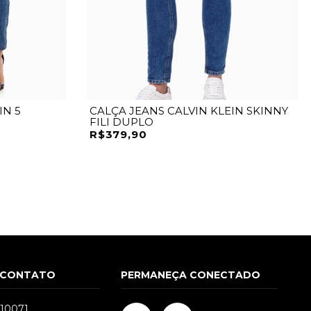
IN 5
CALÇA JEANS CALVIN KLEIN SKINNY
FILI DUPLO
R$379,90
 CONTATO
PERMANEÇA CONECTADO
510071