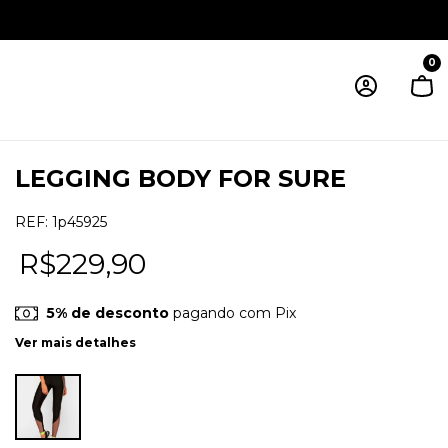
0
LEGGING BODY FOR SURE
REF:
1p45925
R$229,90
5% de desconto
pagando com Pix
Ver mais detalhes