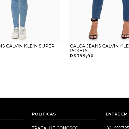
NS CALVIN KLEIN SUPER
CALCA JEANS CALVIN KLE
PCKETS
R$399,90
POLÍTICAS
ENTRE EM
TRABALHE CONOSCO
555532