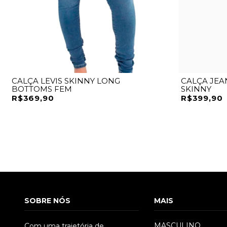
CALÇA LEVIS SKINNY LONG
CALÇA JEA
BOTTOMS FEM
SKINNY
R$369,90
R$399,90
SOBRE NÓS
MAIS
MASCULINO
Com uma trajetória de