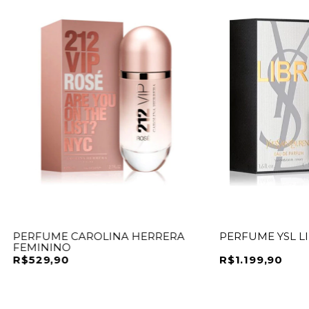
PERFUME CAROLINA HERRERA
PERFUME YSL L
FEMININO
R$529,90
R$1.199,90