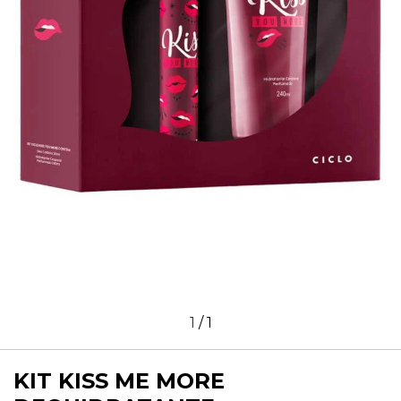
1
/
1
KIT KISS ME MORE