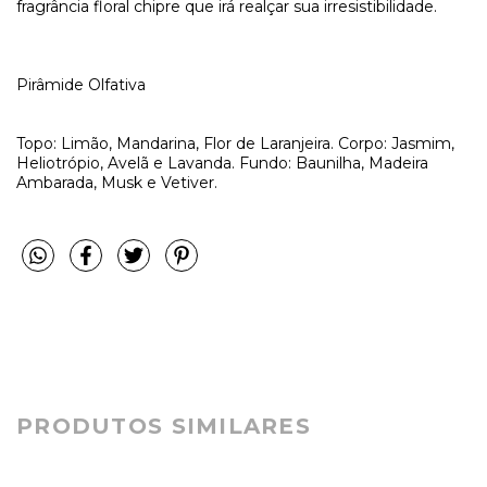
fragrância floral chipre que irá realçar sua irresistibilidade.
Pirâmide Olfativa
Topo: Limão, Mandarina, Flor de Laranjeira. Corpo: Jasmim,
Heliotrópio, Avelã e Lavanda. Fundo: Baunilha, Madeira
Ambarada, Musk e Vetiver.
PRODUTOS SIMILARES