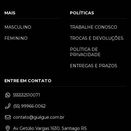
MAIS
POLÍTICAS
MASCULINO
TRABALHE CONOSCO
FEMININO
TROCAS E DEVOLUÇÕES
POLÍTICA DE
PRIVACIDADE
ENTREGAS E PRAZOS
ENTRE EM CONTATO
555532510071
(55) 99966-0062
contato@guilgue.com.br
Av Getúlio Vargas 1630. Santiago RS