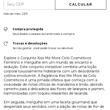
CALCULAR
Não sei meu CEP
Compra protegida
Seus dados cuidados durante toda a compra.
Trocas e devoluções
Se não gostar, você pode trocar ou devolver.
Explore o Conjunto Kiss Me More Ciclo Cosméticos
Feminino e mergulhe em um mundo de encanto e
sedução. Este conjunto irresistível combina uma loção
corporal luxuosamente hidratante com um desodorante
colônia envolvente. A fragrância Kiss Me More da Ciclo
Cosméticos é uma jornada olfativa que começa com a
vivacidade de notas cítricas de mandarina e limão, abrindo
caminho para a delicadeza das flores de laranjeira e jasmim,
harmonizadas com toques relaxantes de lavanda.
Em seguida, mergulhe em uma faceta gourmand que
despertará seus sentidos, com a adição de notas de flor de