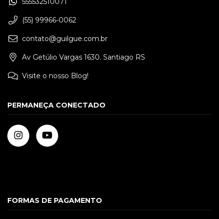
555532510071
(55) 99966-0062
contato@guilgue.com.br
Av Getúlio Vargas 1630. Santiago RS
Visite o nosso Blog!
PERMANEÇA CONECTADO
FORMAS DE PAGAMENTO