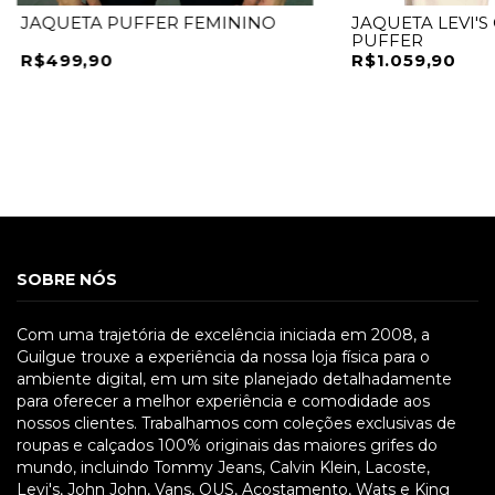
JAQUETA PUFFER FEMININO
JAQUETA LEVI'S 
PUFFER
R$499,90
R$1.059,90
SOBRE NÓS
Com uma trajetória de excelência iniciada em 2008, a
Guilgue trouxe a experiência da nossa loja física para o
ambiente digital, em um site planejado detalhadamente
para oferecer a melhor experiência e comodidade aos
nossos clientes. Trabalhamos com coleções exclusivas de
roupas e calçados 100% originais das maiores grifes do
mundo, incluindo Tommy Jeans, Calvin Klein, Lacoste,
Levi's, John John, Vans, OUS, Acostamento, Wats e King