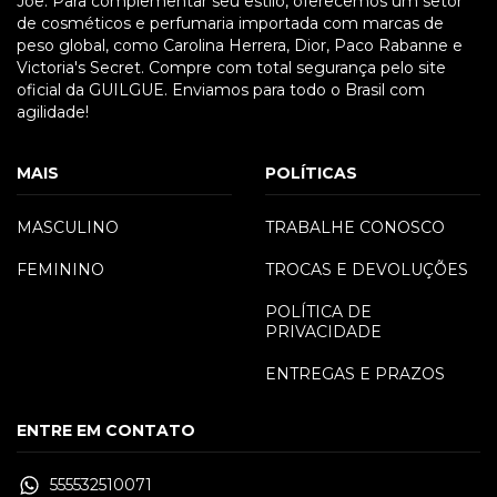
Joe. Para complementar seu estilo, oferecemos um setor
de cosméticos e perfumaria importada com marcas de
peso global, como Carolina Herrera, Dior, Paco Rabanne e
Victoria's Secret. Compre com total segurança pelo site
oficial da GUILGUE. Enviamos para todo o Brasil com
agilidade!
MAIS
POLÍTICAS
MASCULINO
TRABALHE CONOSCO
FEMININO
TROCAS E DEVOLUÇÕES
POLÍTICA DE
PRIVACIDADE
ENTREGAS E PRAZOS
ENTRE EM CONTATO
555532510071