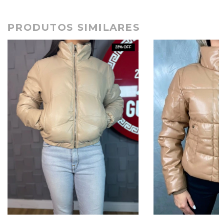
PRODUTOS SIMILARES
23
% OFF