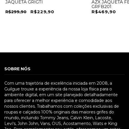
JAQUETA GRIGTI
AZX JAQUETA F
GRFB201
R$229,90
R$469,90
R$299,90
SOBRE NÓS
Com uma trajetória de excelência iniciada em 2008, a
Guilgue trouxe a experiência da nossa loja física para o
ambiente digital, em um site planejado detalhadamente
para oferecer a melhor experiência e comodidade aos
nossos clientes. Trabalhamos com coleções exclusivas de
roupas e calçados 100% originais das maiores grifes do
mundo, incluindo Tommy Jeans, Calvin Klein, Lacoste,
Levi's, John John, Vans, OUS, Acostamento, Wats e King