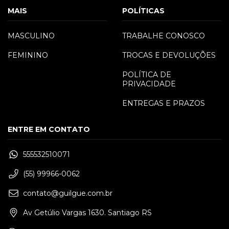
MAIS
POLÍTICAS
MASCULINO
TRABALHE CONOSCO
FEMININO
TROCAS E DEVOLUÇÕES
POLÍTICA DE
PRIVACIDADE
ENTREGAS E PRAZOS
ENTRE EM CONTATO
555532510071
(55) 99966-0062
contato@guilgue.com.br
Av Getúlio Vargas 1630. Santiago RS