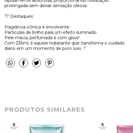
rapidamente absorvida, proporcionando hidratação
prolongada sem deixar sensação oleosa.
?? Destaques:
Fragrância icônica e envolvente
Partículas de brilho para um efeito iluminado
Pele macia, perfumada e com glow!
Com 236ml, é aquele hidratante que transforma o cuidado
diário em um momento de puro luxo. ?
PRODUTOS SIMILARES