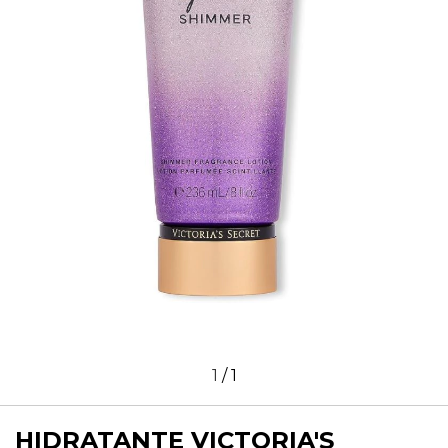
1
/
1
HIDRATANTE VICTORIA'S