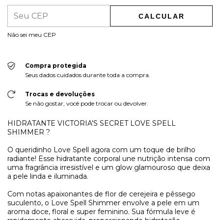
CALCULAR
Não sei meu CEP
Compra protegida
Seus dados cuidados durante toda a compra.
Trocas e devoluções
Se não gostar, você pode trocar ou devolver.
HIDRATANTE VICTORIA'S SECRET LOVE SPELL
SHIMMER ?
O queridinho Love Spell agora com um toque de brilho
radiante! Esse hidratante corporal une nutrição intensa com
uma fragrância irresistível e um glow glamouroso que deixa
a pele linda e iluminada.
Com notas apaixonantes de flor de cerejeira e pêssego
suculento, o Love Spell Shimmer envolve a pele em um
aroma doce, floral e super feminino. Sua fórmula leve é