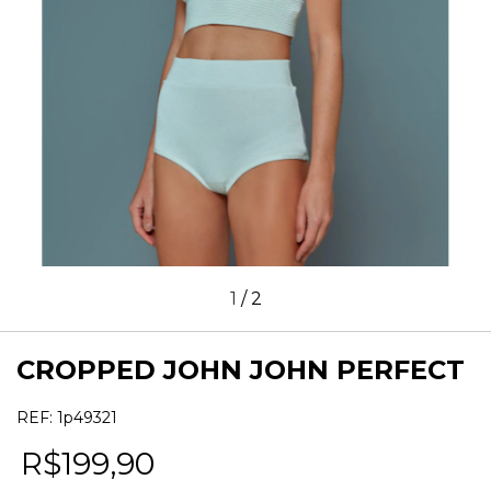
1
/
2
CROPPED JOHN JOHN PERFECT
REF:
1p49321
R$199,90