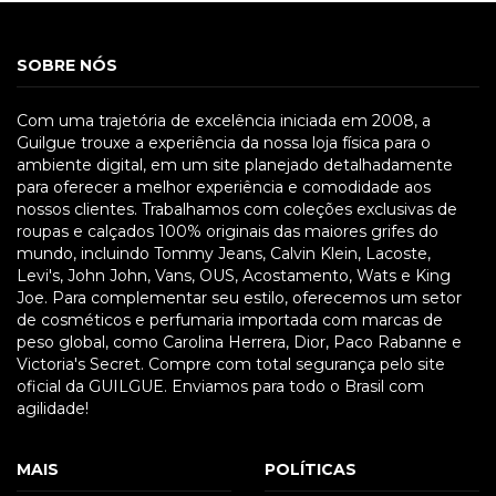
SOBRE NÓS
Com uma trajetória de excelência iniciada em 2008, a
Guilgue trouxe a experiência da nossa loja física para o
ambiente digital, em um site planejado detalhadamente
para oferecer a melhor experiência e comodidade aos
nossos clientes. Trabalhamos com coleções exclusivas de
roupas e calçados 100% originais das maiores grifes do
mundo, incluindo Tommy Jeans, Calvin Klein, Lacoste,
Levi's, John John, Vans, OUS, Acostamento, Wats e King
Joe. Para complementar seu estilo, oferecemos um setor
de cosméticos e perfumaria importada com marcas de
peso global, como Carolina Herrera, Dior, Paco Rabanne e
Victoria's Secret. Compre com total segurança pelo site
oficial da GUILGUE. Enviamos para todo o Brasil com
agilidade!
MAIS
POLÍTICAS