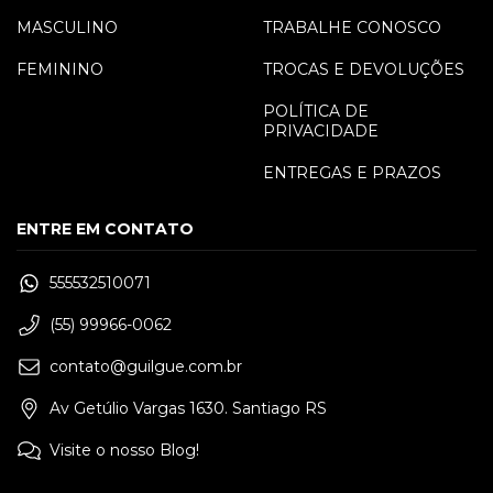
MASCULINO
TRABALHE CONOSCO
FEMININO
TROCAS E DEVOLUÇÕES
POLÍTICA DE
PRIVACIDADE
ENTREGAS E PRAZOS
ENTRE EM CONTATO
555532510071
(55) 99966-0062
contato@guilgue.com.br
Av Getúlio Vargas 1630. Santiago RS
Visite o nosso Blog!