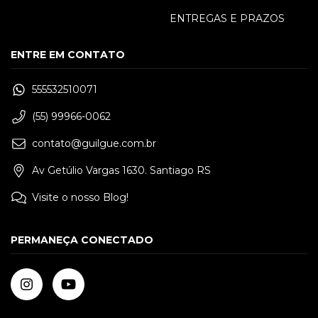
ENTREGAS E PRAZOS
ENTRE EM CONTATO
555532510071
(55) 99966-0062
contato@guilgue.com.br
Av Getúlio Vargas 1630. Santiago RS
Visite o nosso Blog!
PERMANEÇA CONECTADO