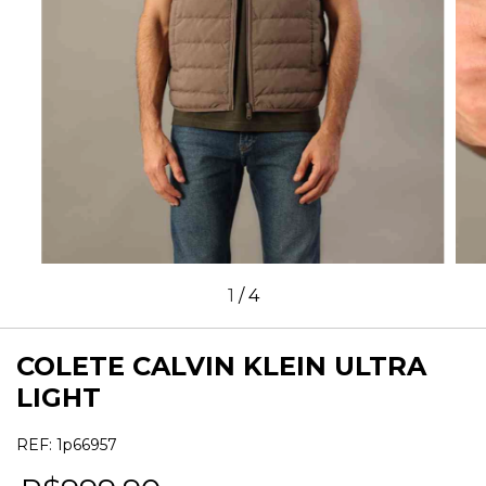
1
/
4
COLETE CALVIN KLEIN ULTRA
LIGHT
REF:
1p66957