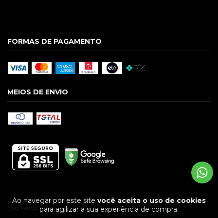
FORMAS DE PAGAMENTO
MEIOS DE ENVIO
Ao navegar por este site
você aceita o uso de cookies
Copyright GUILGUE LTDA - 09586928000174 - 2026. Todos os direitos
reservados.
para agilizar a sua experiência de compra.