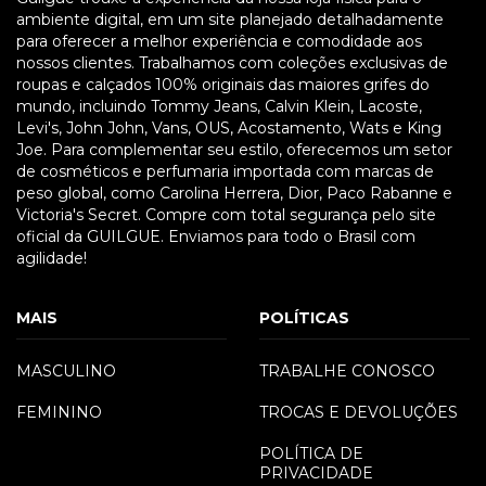
ambiente digital, em um site planejado detalhadamente
para oferecer a melhor experiência e comodidade aos
nossos clientes. Trabalhamos com coleções exclusivas de
roupas e calçados 100% originais das maiores grifes do
mundo, incluindo Tommy Jeans, Calvin Klein, Lacoste,
Levi's, John John, Vans, OUS, Acostamento, Wats e King
Joe. Para complementar seu estilo, oferecemos um setor
de cosméticos e perfumaria importada com marcas de
peso global, como Carolina Herrera, Dior, Paco Rabanne e
Victoria's Secret. Compre com total segurança pelo site
oficial da GUILGUE. Enviamos para todo o Brasil com
agilidade!
MAIS
POLÍTICAS
MASCULINO
TRABALHE CONOSCO
FEMININO
TROCAS E DEVOLUÇÕES
POLÍTICA DE
PRIVACIDADE