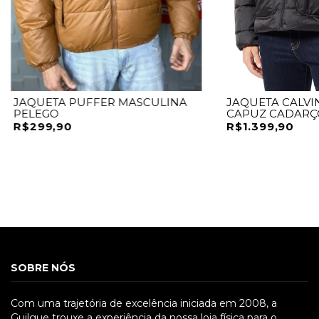
JAQUETA PUFFER MASCULINA
JAQUETA CALVI
PELEGO
CAPUZ CADARÇ
R$299,90
R$1.399,90
SOBRE NÓS
Com uma trajetória de excelência iniciada em 2008, a
Guilgue trouxe a experiência da nossa loja física para o