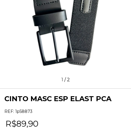
1
/
2
CINTO MASC ESP ELAST PCA
REF:
1p58873
R$89,90