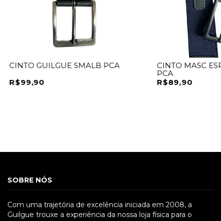
CINTO GUILGUE SMALB PCA
CINTO MASC ES
PCA
R$99,90
R$89,90
SOBRE NÓS
Com uma trajetória de excelência iniciada em 2008, a
Guilgue trouxe a experiência da nossa loja física para o