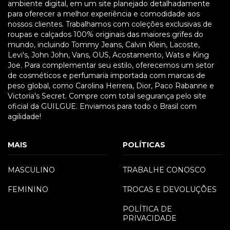
ambiente digital, em um site planejado detalhadamente
para oferecer a melhor experiência e comodidade aos
nossos clientes. Trabalhamos com coleções exclusivas de
roupas e calçados 100% originais das maiores grifes do
mundo, incluindo Tommy Jeans, Calvin Klein, Lacoste,
Levi's, John John, Vans, OUS, Acostamento, Wats e King
Joe. Para complementar seu estilo, oferecemos um setor
de cosméticos e perfumaria importada com marcas de
peso global, como Carolina Herrera, Dior, Paco Rabanne e
Victoria's Secret. Compre com total segurança pelo site
oficial da GUILGUE. Enviamos para todo o Brasil com
agilidade!
MAIS
POLÍTICAS
MASCULINO
TRABALHE CONOSCO
FEMININO
TROCAS E DEVOLUÇÕES
POLÍTICA DE
PRIVACIDADE