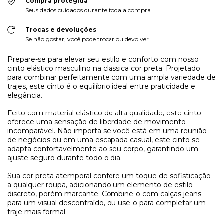
Compra protegida
Seus dados cuidados durante toda a compra.
Trocas e devoluções
Se não gostar, você pode trocar ou devolver.
Prepare-se para elevar seu estilo e conforto com nosso
cinto elástico masculino na clássica cor preta. Projetado
para combinar perfeitamente com uma ampla variedade de
trajes, este cinto é o equilíbrio ideal entre praticidade e
elegância.
Feito com material elástico de alta qualidade, este cinto
oferece uma sensação de liberdade de movimento
incomparável. Não importa se você está em uma reunião
de negócios ou em uma escapada casual, este cinto se
adapta confortavelmente ao seu corpo, garantindo um
ajuste seguro durante todo o dia.
Sua cor preta atemporal confere um toque de sofisticação
a qualquer roupa, adicionando um elemento de estilo
discreto, porém marcante. Combine-o com calças jeans
para um visual descontraído, ou use-o para completar um
traje mais formal.