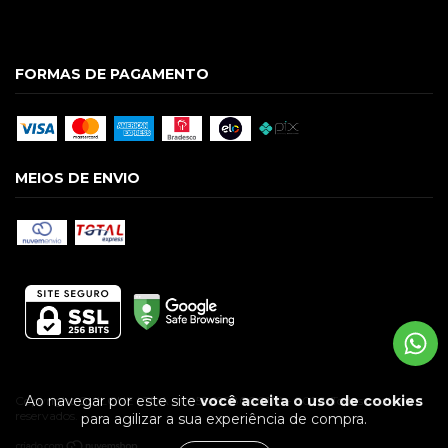
FORMAS DE PAGAMENTO
MEIOS DE ENVIO
Ao navegar por este site
você aceita o uso de cookies
Copyright GUILGUE LTDA - 09586928000174 - 2026. Todos os direitos
reservados.
para agilizar a sua experiência de compra.