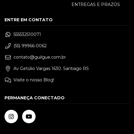
ENTREGAS E PRAZOS
ENTRE EM CONTATO
555532510071
(55) 99966-0062
contato@guilgue.com.br
Av Getúlio Vargas 1630. Santiago RS
Visite o nosso Blog!
PERMANEÇA CONECTADO