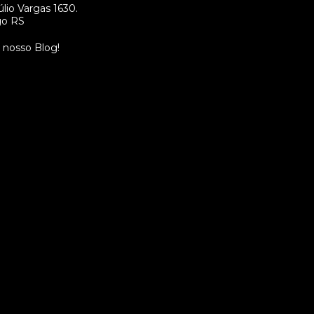
lio Vargas 1630.
go RS
o nosso Blog!