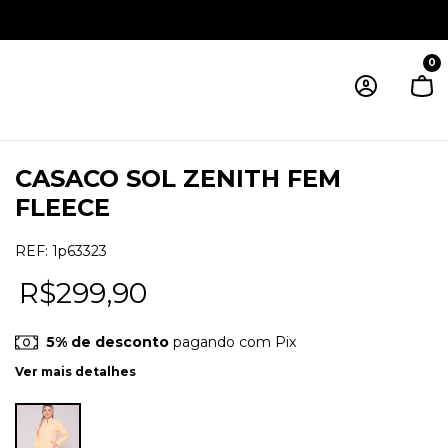
0
CASACO SOL ZENITH FEM
FLEECE
REF:
1p63323
R$299,90
5% de desconto
pagando com Pix
Ver mais detalhes