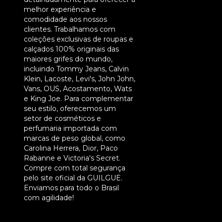
melhor experiência e
comodidade aos nossos
clientes. Trabalhamos com
coleções exclusivas de roupas e
calçados 100% originais das
maiores grifes do mundo,
incluindo Tommy Jeans, Calvin
Klein, Lacoste, Levi's, John John,
Vans, OUS, Acostamento, Wats
e King Joe. Para complementar
seu estilo, oferecemos um
setor de cosméticos e
perfumaria importada com
marcas de peso global, como
Carolina Herrera, Dior, Paco
Rabanne e Victoria's Secret.
Compre com total segurança
pelo site oficial da GUILGUE.
Enviamos para todo o Brasil
com agilidade!