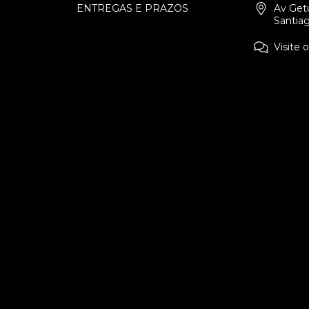
ENTREGAS E PRAZOS
Av Getú
Santia
Visite 