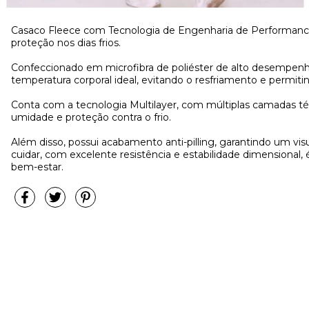
Casaco Fleece com Tecnologia de Engenharia de Performance 
proteção nos dias frios.
Confeccionado em microfibra de poliéster de alto desempenh
temperatura corporal ideal, evitando o resfriamento e permiti
Conta com a tecnologia Multilayer, com múltiplas camadas té
umidade e proteção contra o frio.
Além disso, possui acabamento anti-pilling, garantindo um vi
cuidar, com excelente resistência e estabilidade dimensional
bem-estar.