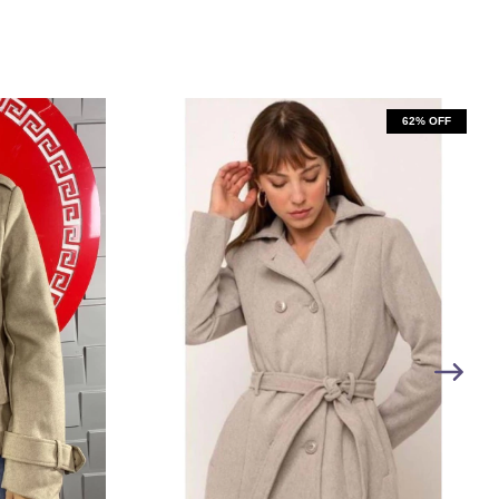
62
% OFF