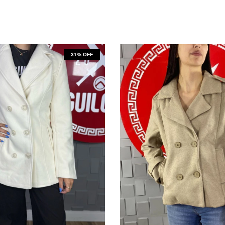
31
% OFF