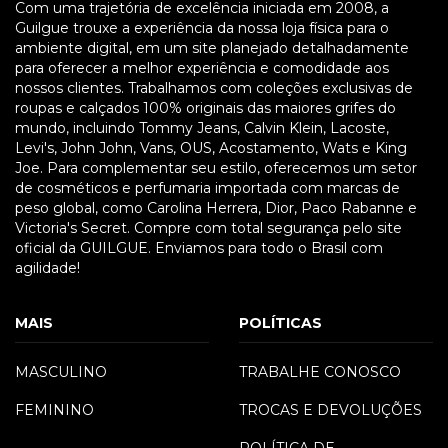
Com uma trajetória de excelência iniciada em 2008, a
Guilgue trouxe a experiência da nossa loja física para o
ambiente digital, em um site planejado detalhadamente
para oferecer a melhor experiência e comodidade aos
nossos clientes. Trabalhamos com coleções exclusivas de
roupas e calçados 100% originais das maiores grifes do
mundo, incluindo Tommy Jeans, Calvin Klein, Lacoste,
Levi's, John John, Vans, OUS, Acostamento, Wats e King
Joe. Para complementar seu estilo, oferecemos um setor
de cosméticos e perfumaria importada com marcas de
peso global, como Carolina Herrera, Dior, Paco Rabanne e
Victoria's Secret. Compre com total segurança pelo site
oficial da GUILGUE. Enviamos para todo o Brasil com
agilidade!
MAIS
POLÍTICAS
MASCULINO
TRABALHE CONOSCO
FEMININO
TROCAS E DEVOLUÇÕES
POLÍTICA DE