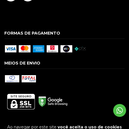
FORMAS DE PAGAMENTO
MEIOS DE ENVIO
Ao navegar por este site
você aceita o uso de cookies
Copyright GUILGUE LTDA - 09586928000174 - 2026. Todos os direitos