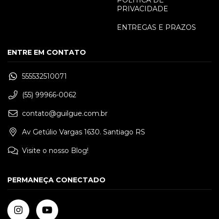
PRIVACIDADE
ENTREGAS E PRAZOS
ENTRE EM CONTATO
555532510071
(55) 99966-0062
contato@guilgue.com.br
Av Getúlio Vargas 1630. Santiago RS
Visite o nosso Blog!
PERMANEÇA CONECTADO