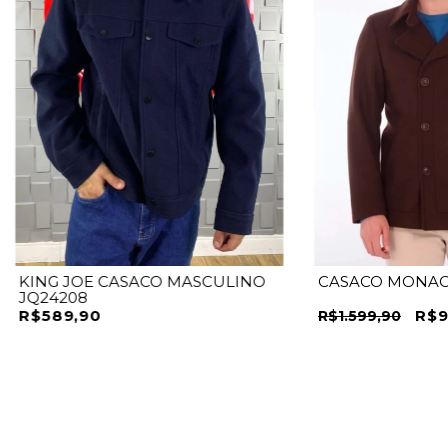
KING JOE CASACO MASCULINO
CASACO MONAC
JQ24208
R$589,90
R$9
R$1.599,90