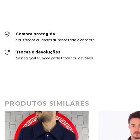
Faça login
e use seus dados de entrega
Não sei meu CEP
Compra protegida
Seus dados cuidados durante toda a compra.
Trocas e devoluções
Se não gostar, você pode trocar ou devolver.
PRODUTOS SIMILARES