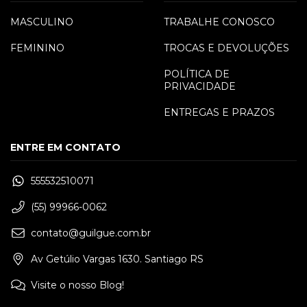
MASCULINO
TRABALHE CONOSCO
FEMININO
TROCAS E DEVOLUÇÕES
POLÍTICA DE
PRIVACIDADE
ENTREGAS E PRAZOS
ENTRE EM CONTATO
555532510071
(55) 99966-0062
contato@guilgue.com.br
Av Getúlio Vargas 1630. Santiago RS
Visite o nosso Blog!