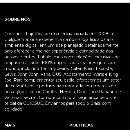
SOBRE NÓS
Com uma trajetória de excelência iniciada em 2008, a
Guilgue trouxe a experiência da nossa loja física para o
ambiente digital, em um site planejado detalhadamente
para oferecer a melhor experiência e comodidade aos
nossos clientes. Trabalhamos com coleções exclusivas de
roupas e calçados 100% originais das maiores grifes do
mundo, incluindo Tommy Jeans, Calvin Klein, Lacoste,
Levi's, John John, Vans, OUS, Acostamento, Wats e King
Joe. Para complementar seu estilo, oferecemos um setor
de cosméticos e perfumaria importada com marcas de
peso global, como Carolina Herrera, Dior, Paco Rabanne e
Victoria's Secret. Compre com total segurança pelo site
oficial da GUILGUE. Enviamos para todo o Brasil com
agilidade!
MAIS
POLÍTICAS