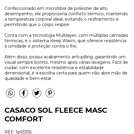
Confeccionado em microfibra de poliéster de alto
desempenho, ele proporciona conforto térmico, mantendo
a temperatura corporal ideal, evitando o resfriamento e
permitindo que o corpo respire.
Conta com a tecnologia Multilayer, com múltiplas camadas
térmicas, e o sistema Keep Warm, que oferece resistência
à umidade e proteção contra o frio.
Além disso, possui acabamento anti-pilling, garantindo um
visual sempre bonito, mesmo após várias lavagens. Fácil de
cuidar, com excelente resistência e estabilidade
dimensional, é a escolha certa para quem não abre mão de
qualidade e bem-estar.
CASACO SOL FLEECE MASC
COMFORT
REF:
1p63355