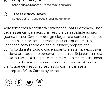
Compra protegida
Seus dados cuidados durante toda a compra.
Trocas e devoluções
Se não gostar, você pode trocar ou devolver.
Apresentamos a camiseta estampada Wats Company, uma
peça essencial para adicionar estilo e versatilidade ao seu
guarda-roupa. Com um design elegante e contemporâneo,
esta camiseta branca é perfeita para qualquer ocasião.
Fabricada com tecido de alta qualidade, proporciona
conforto durante todo o dia, enquanto a estampa exclusiva
adiciona um toque de personalidade única. Seja para um dia
casual ou uma saída à noite, esta camiseta é a escolha ideal
para quem busca um visual moderno e estiloso. Adicione
um toque de frescor ao seu estilo com a camiseta
estampada Wats Company branca.