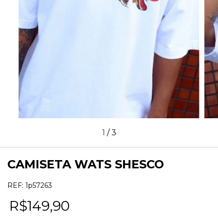
1
/
3
CAMISETA WATS SHESCO
REF:
1p57263
R$149,90