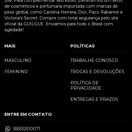
Joe. Para complementar seu estilo, oferecemos um setor
de cosméticos e perfumaria importada com marcas de
peso global, como Carolina Herrera, Dior, Paco Rabanne e
Victoria's Secret. Compre com total segurança pelo site
oficial da GUILGUE. Enviamos para todo o Brasil com
agilidade!
MAIS
POLÍTICAS
MASCULINO
TRABALHE CONOSCO
FEMININO
TROCAS E DEVOLUÇÕES
POLÍTICA DE
PRIVACIDADE
ENTREGAS E PRAZOS
ENTRE EM CONTATO
555532510071