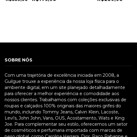
SOBRE NÓS
Com uma trajetória de excelência iniciada em 2008, a
Guilgue trouxe a experiência da nossa loja física para o
ambiente digital, em um site planejado detalhadamente
para oferecer a melhor experiência e comodidade aos
nossos clientes. Trabalhamos com coleções exclusivas de
roupas e calçados 100% originais das maiores grifes do
mundo, incluindo Tommy Jeans, Calvin Klein, Lacoste,
Levi's, John John, Vans, OUS, Acostamento, Wats e King
Joe. Para complementar seu estilo, oferecemos um setor
de cosméticos e perfumaria importada com marcas de
peso global, como Carolina Herrera, Dior, Paco Rabanne e