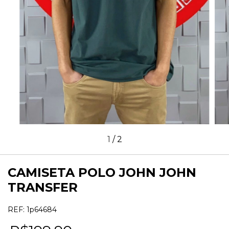
1
/
2
CAMISETA POLO JOHN JOHN
TRANSFER
REF:
1p64684