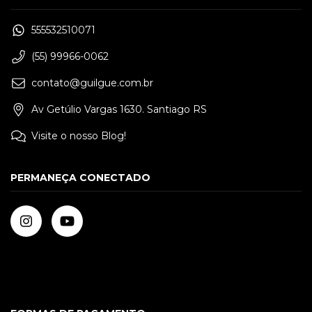
555532510071
(55) 99966-0062
contato@guilgue.com.br
Av Getúlio Vargas 1630. Santiago RS
Visite o nosso Blog!
PERMANEÇA CONECTADO