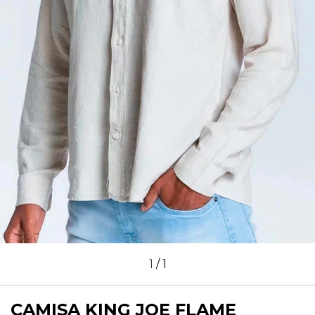
1
/
1
CAMISA KING JOE FLAME