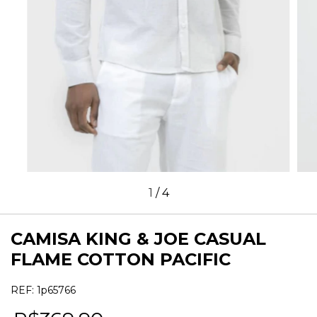
1
/
4
CAMISA KING & JOE CASUAL
FLAME COTTON PACIFIC
REF:
1p65766