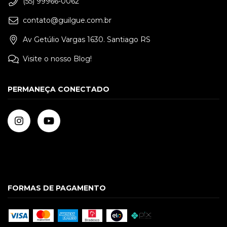
(55) 99966-0062
contato@guilgue.com.br
Av Getúlio Vargas 1630. Santiago RS
Visite o nosso Blog!
PERMANEÇA CONECTADO
FORMAS DE PAGAMENTO