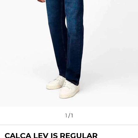
1
/
1
CALÇA LEV IS REGULAR