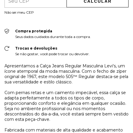
CALCULAR
Não sei meu CEP
Compra protegida
Seus dados cuidados durante toda a compra.
Trocas e devoluções
Se não gostar, você pode trocar ou devolver.
Apresentamos a Calça Jeans Regular Masculina Levi's, um
ícone atemporal da moda masculina. Com o fecho de zíper
original de 1967, este modelo 505™ Regular destaca-se pela
sua versatilidade e estilo clássico.
Com pernas retas e um caimento impecável, essa calça se
adapta perfeitamente a todos os tipos de corpo,
proporcionando conforto e elegância em qualquer ocasião.
Seja no ambiente profissional ou nos momentos
descontraídos do dia-a-dia, você estará sempre bem vestido
com esta peça-chave.
Fabricada com materiais de alta qualidade e acabamento