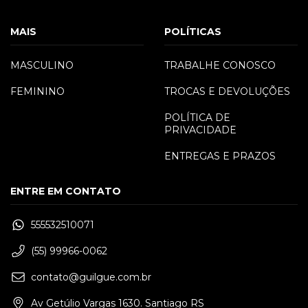
MAIS
POLÍTICAS
MASCULINO
TRABALHE CONOSCO
FEMININO
TROCAS E DEVOLUÇÕES
POLÍTICA DE
PRIVACIDADE
ENTREGAS E PRAZOS
ENTRE EM CONTATO
555532510071
(55) 99966-0062
contato@guilgue.com.br
Av Getúlio Vargas 1630. Santiago RS