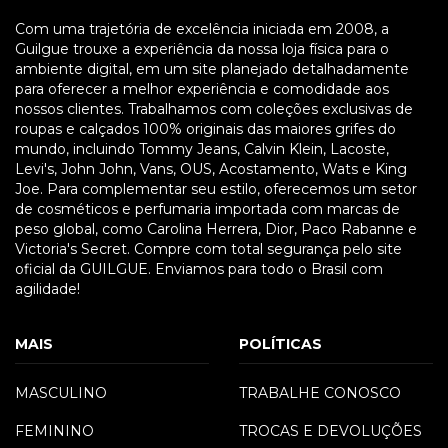
Com uma trajetória de excelência iniciada em 2008, a
Guilgue trouxe a experiência da nossa loja física para o
ambiente digital, em um site planejado detalhadamente
para oferecer a melhor experiência e comodidade aos
nossos clientes. Trabalhamos com coleções exclusivas de
roupas e calçados 100% originais das maiores grifes do
mundo, incluindo Tommy Jeans, Calvin Klein, Lacoste,
Levi's, John John, Vans, OUS, Acostamento, Wats e King
Joe. Para complementar seu estilo, oferecemos um setor
de cosméticos e perfumaria importada com marcas de
peso global, como Carolina Herrera, Dior, Paco Rabanne e
Victoria's Secret. Compre com total segurança pelo site
oficial da GUILGUE. Enviamos para todo o Brasil com
agilidade!
MAIS
POLÍTICAS
MASCULINO
TRABALHE CONOSCO
FEMININO
TROCAS E DEVOLUÇÕES