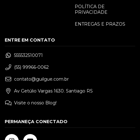
POLÍTICA DE
PRIVACIDADE
ENTREGAS E PRAZOS
ENTRE EM CONTATO
555532510071
(55) 99966-0062
contato@guilgue.com.br
Av Getúlio Vargas 1630. Santiago RS
Visite o nosso Blog!
PERMANEÇA CONECTADO