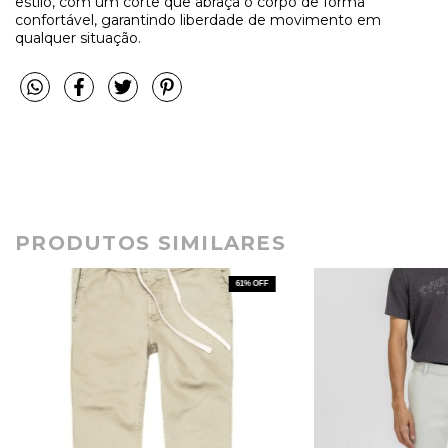
estilo, com um corte que abraça o corpo de forma
confortável, garantindo liberdade de movimento em
qualquer situação.
PRODUTOS SIMILARES
61
% OFF