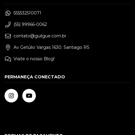
555532510071
(55) 99966-0062
contato@guilgue.com.br
Av Getúlio Vargas 1630. Santiago RS
Visite o nosso Blog!
PERMANEÇA CONECTADO