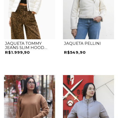
JAQUETA TOMMY
JAQUETA PELLINI
JEANS SLIM HOOD
PRNT DOWN JCKT
R$1.999,90
R$549,90
BRANCO