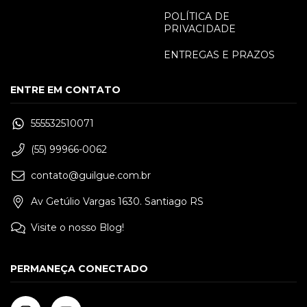
POLÍTICA DE
PRIVACIDADE
ENTREGAS E PRAZOS
ENTRE EM CONTATO
555532510071
(55) 99966-0062
contato@guilgue.com.br
Av Getúlio Vargas 1630. Santiago RS
Visite o nosso Blog!
PERMANEÇA CONECTADO