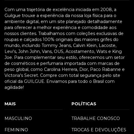
Com uma trajetória de excelência iniciada em 2008, a
Guilgue trouxe a experiência da nossa loja física para o
ambiente digital, em um site planejado detalhadamente
para oferecer a melhor experiência e comodidade aos
nossos clientes. Trabalhamos com coleções exclusivas de
roupas e calçados 100% originais das maiores grifes do
mundo, incluindo Tommy Jeans, Calvin Klein, Lacoste,
Levi's, John John, Vans, OUS, Acostamento, Wats e King
Joe. Para complementar seu estilo, oferecemos um setor
de cosméticos e perfumaria importada com marcas de
peso global, como Carolina Herrera, Dior, Paco Rabanne e
Victoria's Secret. Compre com total segurança pelo site
oficial da GUILGUE. Enviamos para todo o Brasil com
agilidade!
MAIS
POLÍTICAS
MASCULINO
TRABALHE CONOSCO
FEMININO
TROCAS E DEVOLUÇÕES