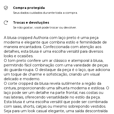
Compra protegida
Seus dados cuidados durante toda a compra.
Trocas e devoluções
Se não gostar, você pode trocar ou devolver.
A blusa cropped Authoria com laço preto é uma peça
moderna e elegante que combina estilo e feminilidade de
maneira encantadora. Confeccionada com atenção aos
detalhes, esta blusa é uma escolha versátil para diversos
looks e ocasiões.
O tom preto confere um ar clássico e atemporal à blusa,
permitindo fácil combinação com uma variedade de peças
do guarda-roupa. O destaque da peça é o laço, que adiciona
um toque de charme e sofisticação, criando um visual
delicado e moderno.
O corte cropped da blusa revela sutilmente a região da
cintura, proporcionando uma silhueta moderna e estilosa. O
laço pode ser um detalhe na parte frontal, nas costas ou
nas laterais, oferecendo versatilidade no estilo da peça.
Esta blusa é uma escolha versátil que pode ser combinada
com saias, shorts, calças ou mesmo sobrepondo vestidos.
Seja para um look casual elegante, uma saída descontraída