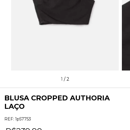
1
/
2
BLUSA CROPPED AUTHORIA
LAÇO
REF:
1p57753