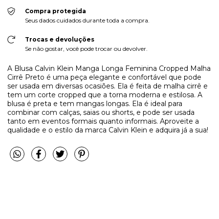
Compra protegida
Seus dados cuidados durante toda a compra.
Trocas e devoluções
Se não gostar, você pode trocar ou devolver.
A Blusa Calvin Klein Manga Longa Feminina Cropped Malha
Cirrê Preto é uma peça elegante e confortável que pode
ser usada em diversas ocasiões. Ela é feita de malha cirrê e
tem um corte cropped que a torna moderna e estilosa. A
blusa é preta e tem mangas longas. Ela é ideal para
combinar com calças, saias ou shorts, e pode ser usada
tanto em eventos formais quanto informais. Aproveite a
qualidade e o estilo da marca Calvin Klein e adquira já a sua!