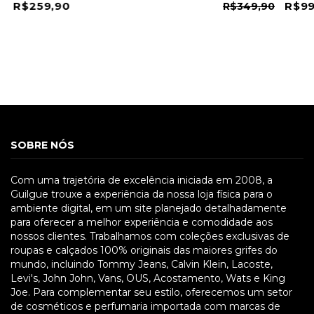
R$259,90
R$99
R$349,90
SOBRE NÓS
Com uma trajetória de excelência iniciada em 2008, a
Guilgue trouxe a experiência da nossa loja física para o
ambiente digital, em um site planejado detalhadamente
para oferecer a melhor experiência e comodidade aos
nossos clientes. Trabalhamos com coleções exclusivas de
roupas e calçados 100% originais das maiores grifes do
mundo, incluindo Tommy Jeans, Calvin Klein, Lacoste,
Levi's, John John, Vans, OUS, Acostamento, Wats e King
Joe. Para complementar seu estilo, oferecemos um setor
de cosméticos e perfumaria importada com marcas de