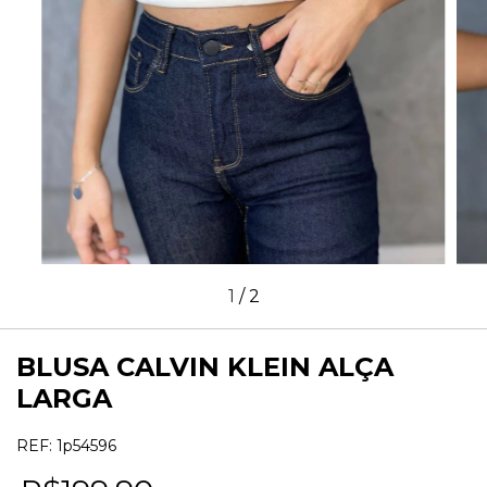
1
/
2
BLUSA CALVIN KLEIN ALÇA
LARGA
REF:
1p54596