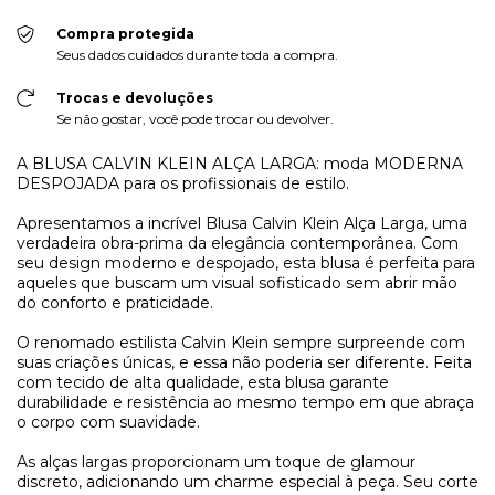
Compra protegida
Seus dados cuidados durante toda a compra.
Trocas e devoluções
Se não gostar, você pode trocar ou devolver.
A BLUSA CALVIN KLEIN ALÇA LARGA: moda MODERNA
DESPOJADA para os profissionais de estilo.
Apresentamos a incrível Blusa Calvin Klein Alça Larga, uma
verdadeira obra-prima da elegância contemporânea. Com
seu design moderno e despojado, esta blusa é perfeita para
aqueles que buscam um visual sofisticado sem abrir mão
do conforto e praticidade.
O renomado estilista Calvin Klein sempre surpreende com
suas criações únicas, e essa não poderia ser diferente. Feita
com tecido de alta qualidade, esta blusa garante
durabilidade e resistência ao mesmo tempo em que abraça
o corpo com suavidade.
As alças largas proporcionam um toque de glamour
discreto, adicionando um charme especial à peça. Seu corte