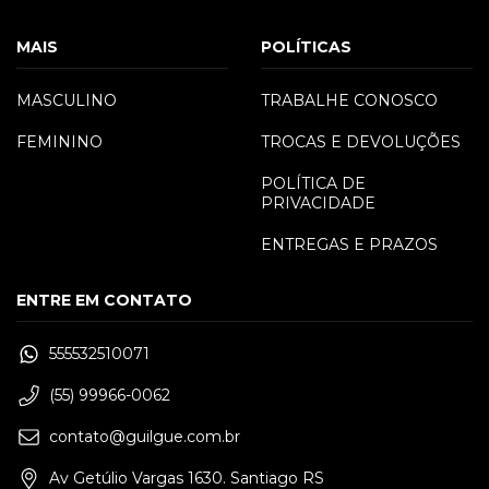
MAIS
POLÍTICAS
MASCULINO
TRABALHE CONOSCO
FEMININO
TROCAS E DEVOLUÇÕES
POLÍTICA DE
PRIVACIDADE
ENTREGAS E PRAZOS
ENTRE EM CONTATO
555532510071
(55) 99966-0062
contato@guilgue.com.br
Av Getúlio Vargas 1630. Santiago RS