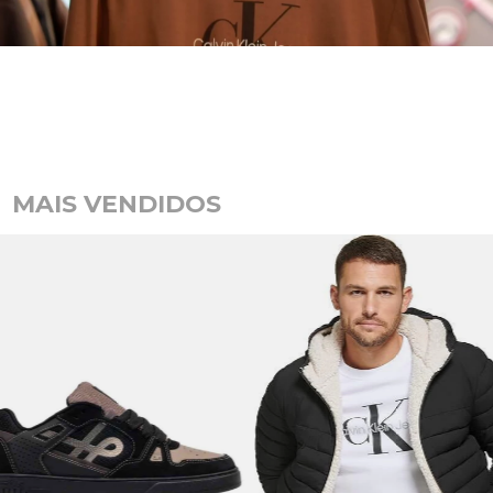
MAIS VENDIDOS
JAQUETA CALVIN KLEIN COM CAPUZ CADARÇO E LOGO