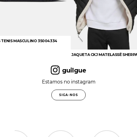
JAQUETA LEVI'S 
JAQUETA CKJ MATELASSÊ SHERPA PRETO
guilgue
Estamos no instagram
SIGA-NOS